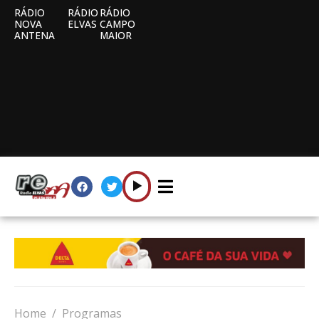
RÁDIO
RÁDIO
RÁDIO
NOVA
ELVAS
CAMPO
ANTENA
MAIOR
Home
Programas