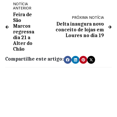
NOTÍCIA
ANTERIOR
Feira de
PRÓXIMA NOTÍCIA
São
Delta inaugura novo
Marcos
conceito de lojas em
regressa
Loures no dia 19
dia 21 a
Alter do
Chão
Compartilhe este artigo: