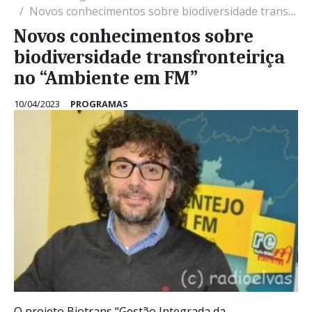
Novos conhecimentos sobre biodiversidade transfronteiriça no “Ambiente em FM”
Novos conhecimentos sobre
biodiversidade transfronteiriça
no “Ambiente em FM”
10/04/2023
PROGRAMAS
O projeto Biotrans “Gestão Integrada da