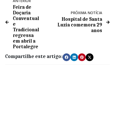
ANTERIOR
Feira de
Doçaria
PRÓXIMA NOTÍCIA
Conventual
Hospital de Santa
e
Luzia comemora 29
Tradicional
anos
regressa
em abril a
Portalegre
Compartilhe este artigo: