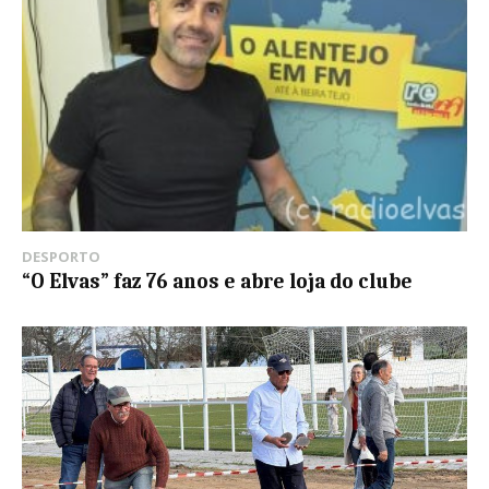
DESPORTO
“O Elvas” faz 76 anos e abre loja do clube