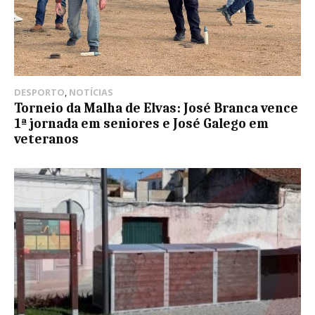
DESPORTO
,
NOTÍCIAS
Torneio da Malha de Elvas: José Branca vence
1ª jornada em seniores e José Galego em
veteranos