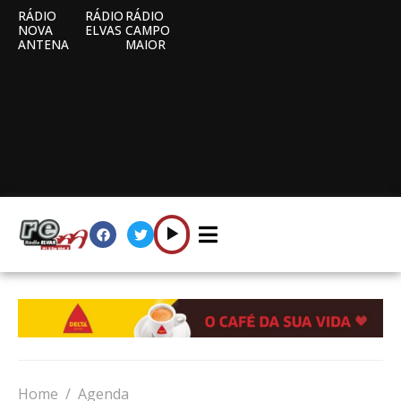
RÁDIO
RÁDIO
RÁDIO
NOVA
ELVAS
CAMPO
ANTENA
MAIOR
Home
Agenda