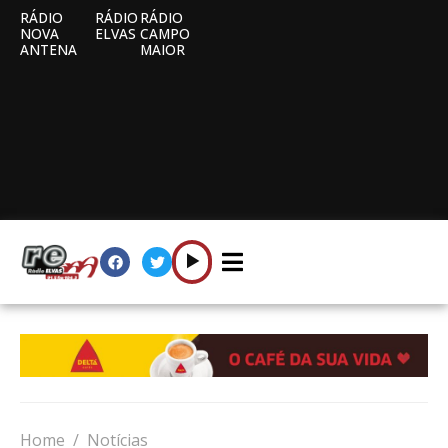
RÁDIO
RÁDIO
RÁDIO
NOVA
ELVAS
CAMPO
ANTENA
MAIOR
Home
Notícias