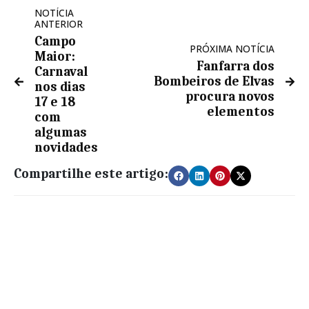
NOTÍCIA
ANTERIOR
Campo
PRÓXIMA NOTÍCIA
Maior:
Fanfarra dos
Carnaval
Bombeiros de Elvas
nos dias
procura novos
17 e 18
elementos
com
algumas
novidades
Compartilhe este artigo: