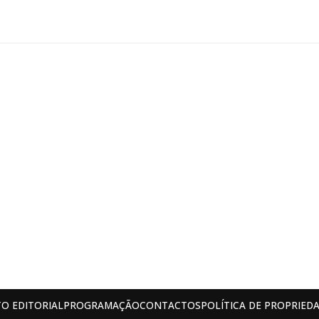
O EDITORIAL
PROGRAMAÇÃO
CONTACTOS
POLÍTICA DE PROPRIEDA