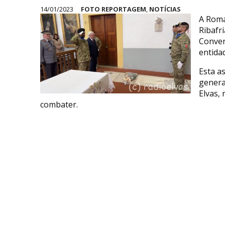
14/01/2023
FOTO REPORTAGEM
,
NOTÍCIAS
A Roma
Ribafr
Conven
entidad
Esta a
genera
Elvas, 
combater.