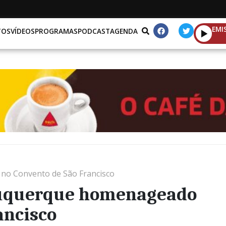
EMI
TOS
VÍDEOS
PROGRAMAS
PODCAST
AGENDA
no Convento de São Francisco
buquerque homenageado
ancisco