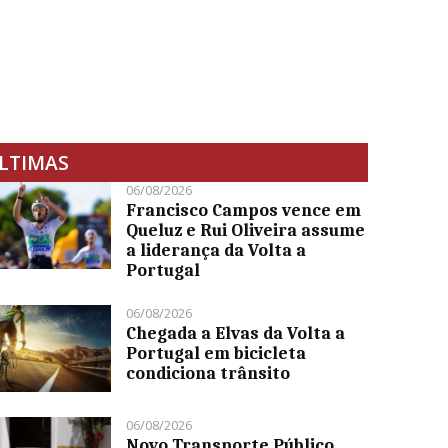
LTIMAS
06/08/2026
Francisco Campos vence em
Queluz e Rui Oliveira assume
a liderança da Volta a
Portugal
06/08/2026
Chegada a Elvas da Volta a
Portugal em bicicleta
condiciona trânsito
06/08/2026
Novo Transporte Público