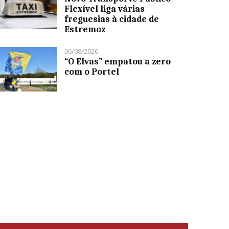
Flexível liga várias
freguesias à cidade de
Estremoz
06/08/2026
“O Elvas” empatou a zero
com o Portel