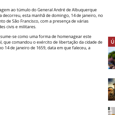
gem ao túmulo do General André de Albuquerque
ia decorreu, esta manhã de domingo, 14 de janeiro, no
to de São Francisco, com a presença de várias
es civis e militares.
ssume-se como uma forma de homenagear este
Ú
l, que comandou o exército de libertação da cidade de
no 14 de janeiro de 1659, data em que faleceu, a