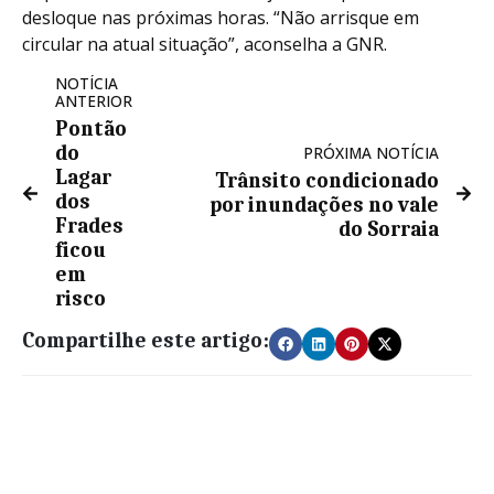
desloque nas próximas horas. “Não arrisque em
circular na atual situação”, aconselha a GNR.
NOTÍCIA
ANTERIOR
Pontão
do
PRÓXIMA NOTÍCIA
Lagar
Trânsito condicionado
dos
por inundações no vale
Frades
do Sorraia
ficou
em
risco
Compartilhe este artigo: