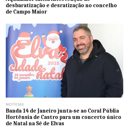
desbaratização e desratização no concelho
de Campo Maior
NOTÍCIAS
Banda 14 de Janeiro junta-se ao Coral Públia
Hortênsia de Castro para um concerto único
de Natal na Sé de Elvas