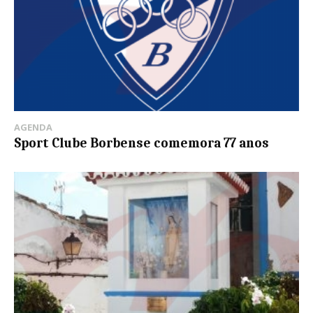
AGENDA
Sport Clube Borbense comemora 77 anos