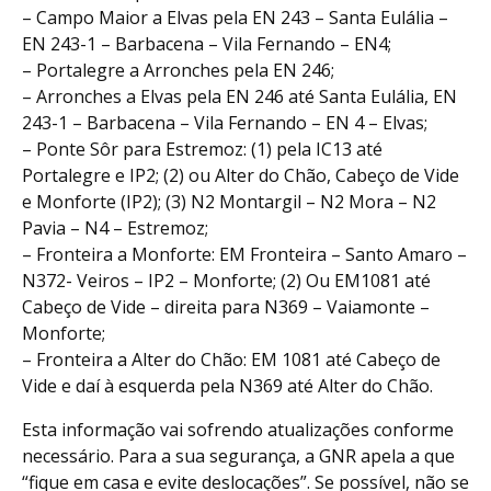
– Campo Maior a Elvas pela EN 243 – Santa Eulália –
EN 243-1 – Barbacena – Vila Fernando – EN4;
– Portalegre a Arronches pela EN 246;
– Arronches a Elvas pela EN 246 até Santa Eulália, EN
243-1 – Barbacena – Vila Fernando – EN 4 – Elvas;
– Ponte Sôr para Estremoz: (1) pela IC13 até
Portalegre e IP2; (2) ou Alter do Chão, Cabeço de Vide
e Monforte (IP2); (3) N2 Montargil – N2 Mora – N2
Pavia – N4 – Estremoz;
– Fronteira a Monforte: EM Fronteira – Santo Amaro –
N372- Veiros – IP2 – Monforte; (2) Ou EM1081 até
Cabeço de Vide – direita para N369 – Vaiamonte –
Monforte;
– Fronteira a Alter do Chão: EM 1081 até Cabeço de
Vide e daí à esquerda pela N369 até Alter do Chão.
Esta informação vai sofrendo atualizações conforme
necessário. Para a sua segurança, a GNR apela a que
“fique em casa e evite deslocações”. Se possível, não se