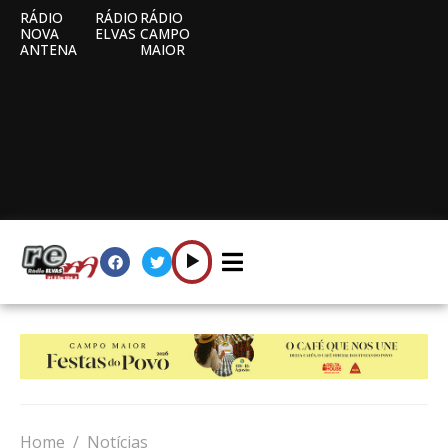
RÁDIO
RÁDIO
RÁDIO
NOVA
ELVAS
CAMPO
ANTENA
MAIOR
Home
Notícias