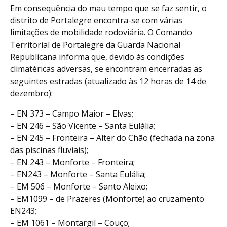
Em consequência do mau tempo que se faz sentir, o
distrito de Portalegre encontra-se com várias
limitações de mobilidade rodoviária. O Comando
Territorial de Portalegre da Guarda Nacional
Republicana informa que, devido às condições
climatéricas adversas, se encontram encerradas as
seguintes estradas (atualizado às 12 horas de 14 de
dezembro):
– EN 373 – Campo Maior – Elvas;
– EN 246 – São Vicente – Santa Eulália;
– EN 245 – Fronteira – Alter do Chão (fechada na zona
das piscinas fluviais);
– EN 243 – Monforte – Fronteira;
– EN243 – Monforte – Santa Eulália;
– EM 506 – Monforte – Santo Aleixo;
– EM1099 – de Prazeres (Monforte) ao cruzamento
EN243;
– EM 1061 – Montargil – Couço;