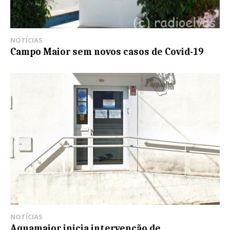
NOTÍCIAS
Campo Maior sem novos casos de Covid-19
NOTÍCIAS
Aquamaior inicia intervenção de