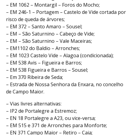
– EM 1062 – Montargil – Foros do Mocho;
– EM 246-1 – Portagem – Castelo de Vide cortada por
risco de queda de árvores;
– EM 372 – Santo Amaro – Sousel;
– EM – São Saturnino – Cabeço de Vide;
– EM – São Saturnino – Vale Maceiras;
– EM1102 do Baldio – Arronches;
– EM 1023 Castelo Vide – Alagoa (condicionada);
– EM 538 Avis – Figueira e Barros;
– EM 538 Figueira e Barros – Sousel;
– Em 370 Ribeira de Seda;
– Estrada de Nossa Senhora da Enxara, no concelho
de Campo Maior.
– Vias livres alternativas:
– IP2 de Portalegre a Estremoz;
– EN 18 Portalegre a A23, ou vice-versa;
– EM 515 e 371 de Arronches para Monforte;
– EN 371 Campo Maior – Retiro – Caia;