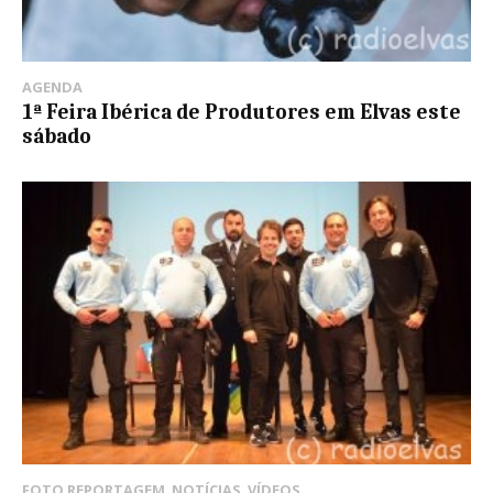
AGENDA
1ª Feira Ibérica de Produtores em Elvas este
sábado
FOTO REPORTAGEM
,
NOTÍCIAS
,
VÍDEOS