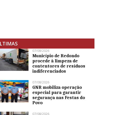
LTIMAS
07/08/2026
Município de Redondo
procede à limpeza de
contentores de resíduos
indiferenciados
07/08/2026
GNR mobiliza operação
especial para garantir
segurança nas Festas do
Povo
07/08/2026