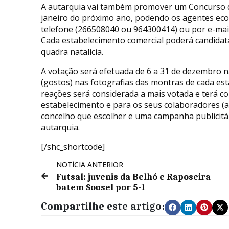
A autarquia vai também promover um Concurso d
janeiro do próximo ano, podendo os agentes eco
telefone (266508040 ou 964300414) ou por e-ma
Cada estabelecimento comercial poderá candida
quadra natalícia.
A votação será efetuada de 6 a 31 de dezembro n
(gostos) nas fotografias das montras de cada es
reações será considerada a mais votada e terá c
estabelecimento e para os seus colaboradores (
concelho que escolher e uma campanha publicitári
autarquia.
[/shc_shortcode]
NOTÍCIA ANTERIOR
Futsal: juvenis da Belhó e Raposeira
batem Sousel por 5-1
Compartilhe este artigo: