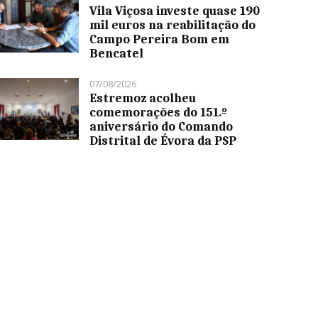
Vila Viçosa investe quase 190
mil euros na reabilitação do
Campo Pereira Bom em
Bencatel
07/08/2026
Estremoz acolheu
comemorações do 151.º
aniversário do Comando
Distrital de Évora da PSP