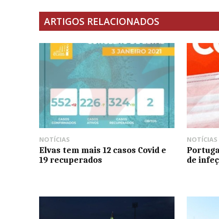
ARTIGOS RELACIONADOS
NOTÍCIAS
NOTÍCIAS
Elvas tem mais 12 casos Covid e
Portuga
19 recuperados
de infe