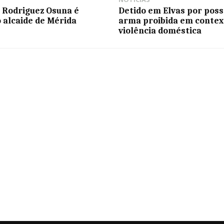
 Rodriguez Osuna é
Detido em Elvas por poss
o alcaide de Mérida
arma proibida em contex
violência doméstica