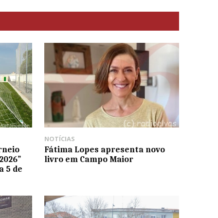
NOTÍCIAS
rneio
Fátima Lopes apresenta novo
2026”
livro em Campo Maior
a 5 de