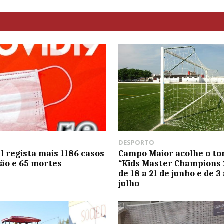
DESPORTO
l regista mais 1186 casos
Campo Maior acolhe o to
ção e 65 mortes
“Kids Master Champions 
de 18 a 21 de junho e de 3 
julho