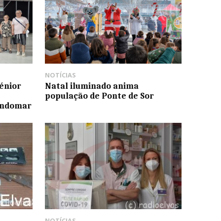
NOTÍCIAS
énior
Natal iluminado anima
população de Ponte de Sor
ondomar
NOTÍCIAS