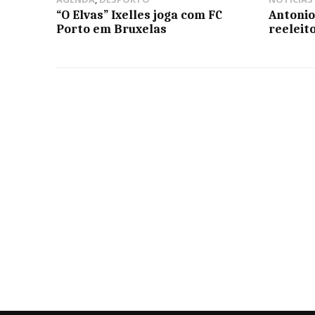
“O Elvas” Ixelles joga com FC
Antonio
Porto em Bruxelas
reeleit