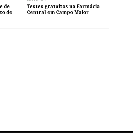
e de
Testes gratuitos na Farmácia
to de
Central em Campo Maior