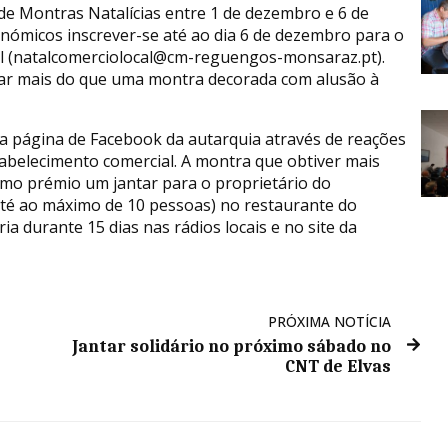
e Montras Natalícias entre 1 de dezembro e 6 de
nómicos inscrever-se até ao dia 6 de dezembro para o
il (natalcomerciolocal@cm-reguengos-monsaraz.pt).
tar mais do que uma montra decorada com alusão à
a página de Facebook da autarquia através de reações
tabelecimento comercial. A montra que obtiver mais
omo prémio um jantar para o proprietário do
até ao máximo de 10 pessoas) no restaurante do
a durante 15 dias nas rádios locais e no site da
PRÓXIMA NOTÍCIA
Jantar solidário no próximo sábado no
CNT de Elvas