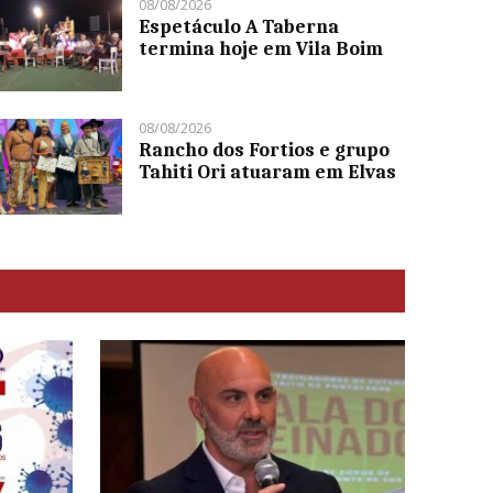
08/08/2026
Espetáculo A Taberna
termina hoje em Vila Boim
08/08/2026
Rancho dos Fortios e grupo
Tahiti Ori atuaram em Elvas