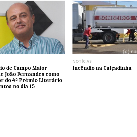
NOTÍCIAS
io de Campo Maior
Incêndio na Calçadinha
ue João Fernandes como
r do 4º Prémio Literário
ntos no dia 15