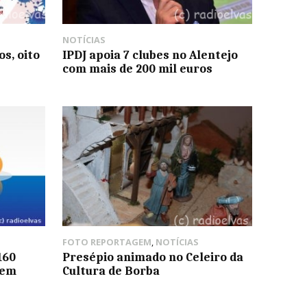
NOTÍCIAS
s, oito
IPDJ apoia 7 clubes no Alentejo
com mais de 200 mil euros
FOTO REPORTAGEM
,
NOTÍCIAS
160
Presépio animado no Celeiro da
 em
Cultura de Borba