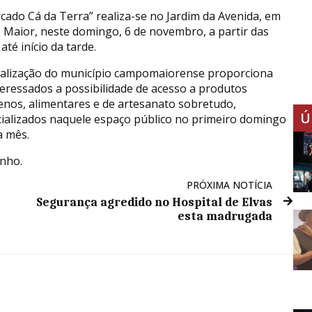
cado Cá da Terra” realiza-se no Jardim da Avenida, em
Maior, neste domingo, 6 de novembro, a partir das
até início da tarde.
ealização do município campomaiorense proporciona
teressados a possibilidade de acesso a produtos
nos, alimentares e de artesanato sobretudo,
Ú
ializados naquele espaço público no primeiro domingo
a mês.
unho.
PRÓXIMA NOTÍCIA
Segurança agredido no Hospital de Elvas
esta madrugada