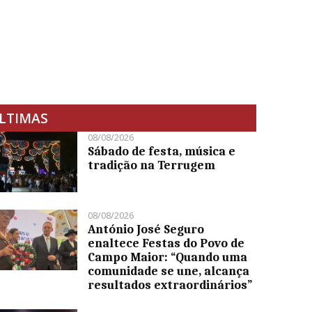
LTIMAS
08/08/2026
Sábado de festa, música e
tradição na Terrugem
08/08/2026
António José Seguro
enaltece Festas do Povo de
Campo Maior: “Quando uma
comunidade se une, alcança
resultados extraordinários”