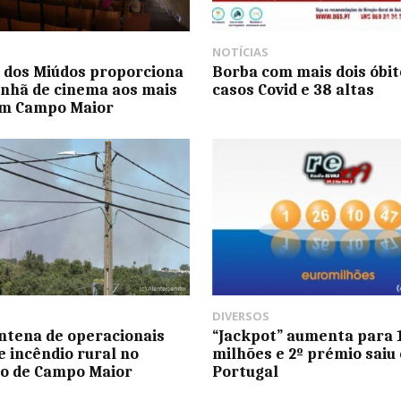
NOTÍCIAS
l dos Miúdos proporciona
Borba com mais dois óbito
nhã de cinema aos mais
casos Covid e 38 altas
em Campo Maior
DIVERSOS
ntena de operacionais
“Jackpot” aumenta para 
 incêndio rural no
milhões e 2º prémio saiu
o de Campo Maior
Portugal