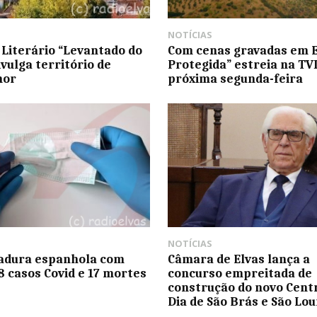
NOTÍCIAS
 Literário “Levantado do
Com cenas gravadas em El
ivulga território de
Protegida” estreia na TVI
mor
próxima segunda-feira
NOTÍCIAS
adura espanhola com
Câmara de Elvas lança a
8 casos Covid e 17 mortes
concurso empreitada de
construção do novo Cent
Dia de São Brás e São Lo