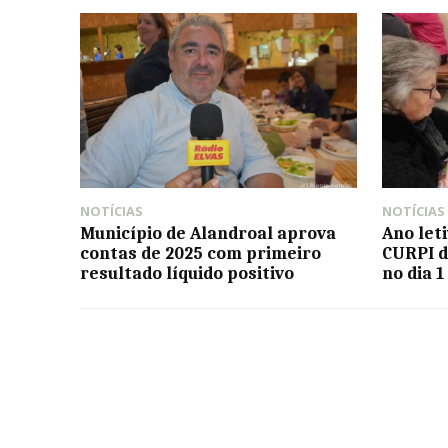
NOTÍCIAS
NOTÍCIAS
Município de Alandroal aprova
Ano let
contas de 2025 com primeiro
CURPI d
resultado líquido positivo
no dia 1