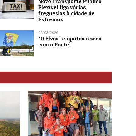
Novo Transporte Público
Flexível liga várias
freguesias à cidade de
Estremoz
06/08/2026
“O Elvas” empatou a zero
com o Portel