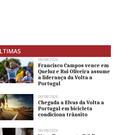
LTIMAS
06/08/2026
Francisco Campos vence em
Queluz e Rui Oliveira assume
a liderança da Volta a
Portugal
06/08/2026
Chegada a Elvas da Volta a
Portugal em bicicleta
condiciona trânsito
06/08/2026