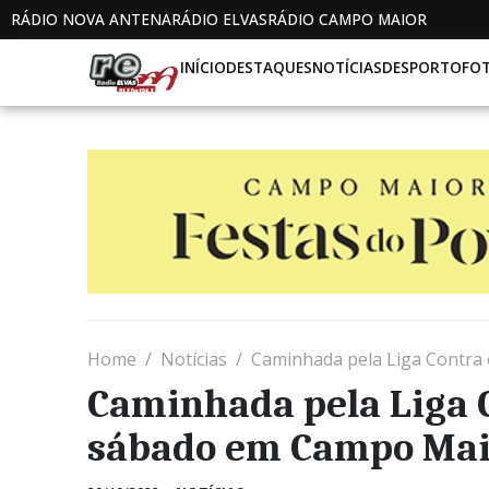
RÁDIO NOVA ANTENA
RÁDIO ELVAS
RÁDIO CAMPO MAIOR
INÍCIO
DESTAQUES
NOTÍCIAS
DESPORTO
FO
Home
Notícias
Caminhada pela Liga Contra
Caminhada pela Liga C
sábado em Campo Mai