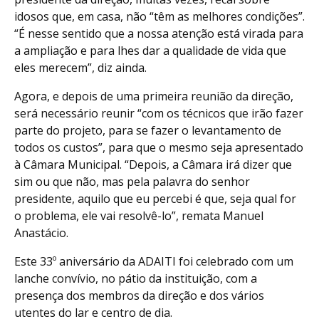
idosos que, em casa, não “têm as melhores condições”.
“É nesse sentido que a nossa atenção está virada para
a ampliação e para lhes dar a qualidade de vida que
eles merecem”, diz ainda.
Agora, e depois de uma primeira reunião da direção,
será necessário reunir “com os técnicos que irão fazer
parte do projeto, para se fazer o levantamento de
todos os custos”, para que o mesmo seja apresentado
à Câmara Municipal. “Depois, a Câmara irá dizer que
sim ou que não, mas pela palavra do senhor
presidente, aquilo que eu percebi é que, seja qual for
o problema, ele vai resolvê-lo”, remata Manuel
Anastácio.
Este 33º aniversário da ADAITI foi celebrado com um
lanche convívio, no pátio da instituição, com a
presença dos membros da direção e dos vários
utentes do lar e centro de dia.