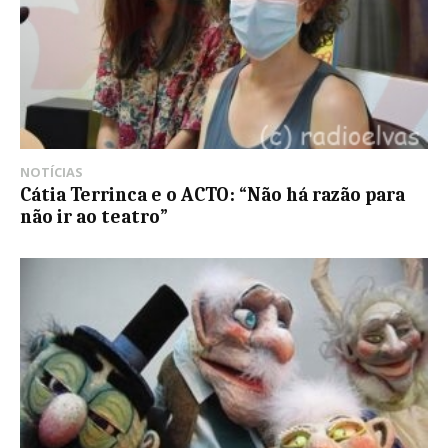
NOTÍCIAS
Cátia Terrinca e o ACTO: “Não há razão para
não ir ao teatro”