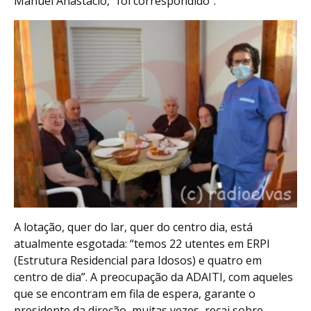
Manuel Anastácio, “foi correspondido”.
A lotação, quer do lar, quer do centro dia, está
atualmente esgotada: “temos 22 utentes em ERPI
(Estrutura Residencial para Idosos) e quatro em
centro de dia”. A preocupação da ADAITI, com aqueles
que se encontram em fila de espera, garante o
presidente da direção, muitas vezes, recai sobre