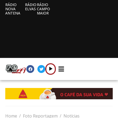
RÁDIO
RÁDIO
RÁDIO
NOVA
ELVAS
CAMPO
ANTENA
MAIOR
Home
Foto Reportagem
Notícias