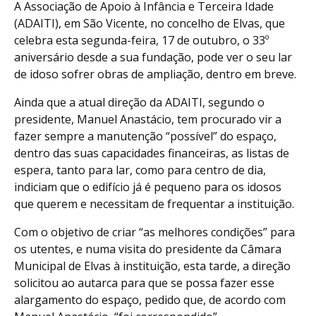
A Associação de Apoio à Infância e Terceira Idade
(ADAITI), em São Vicente, no concelho de Elvas, que
celebra esta segunda-feira, 17 de outubro, o 33º
aniversário desde a sua fundação, pode ver o seu lar
de idoso sofrer obras de ampliação, dentro em breve.
Ainda que a atual direção da ADAITI, segundo o
presidente, Manuel Anastácio, tem procurado vir a
fazer sempre a manutenção “possível” do espaço,
dentro das suas capacidades financeiras, as listas de
espera, tanto para lar, como para centro de dia,
indiciam que o edifício já é pequeno para os idosos
que querem e necessitam de frequentar a instituição.
Com o objetivo de criar “as melhores condições” para
os utentes, e numa visita do presidente da Câmara
Municipal de Elvas à instituição, esta tarde, a direção
solicitou ao autarca para que se possa fazer esse
alargamento do espaço, pedido que, de acordo com