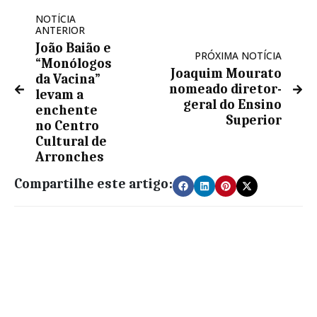
NOTÍCIA
ANTERIOR
João Baião e
PRÓXIMA NOTÍCIA
“Monólogos
Joaquim Mourato
da Vacina”
nomeado diretor-
levam a
geral do Ensino
enchente
Superior
no Centro
Cultural de
Arronches
Compartilhe este artigo: