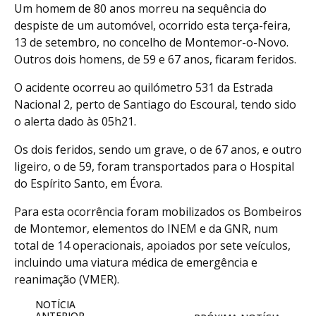
Um homem de 80 anos morreu na sequência do
despiste de um automóvel, ocorrido esta terça-feira,
13 de setembro, no concelho de Montemor-o-Novo.
Outros dois homens, de 59 e 67 anos, ficaram feridos.
O acidente ocorreu ao quilómetro 531 da Estrada
Nacional 2, perto de Santiago do Escoural, tendo sido
o alerta dado às 05h21.
Os dois feridos, sendo um grave, o de 67 anos, e outro
ligeiro, o de 59, foram transportados para o Hospital
do Espírito Santo, em Évora.
Para esta ocorrência foram mobilizados os Bombeiros
de Montemor, elementos do INEM e da GNR, num
total de 14 operacionais, apoiados por sete veículos,
incluindo uma viatura médica de emergência e
reanimação (VMER).
NOTÍCIA
ANTERIOR