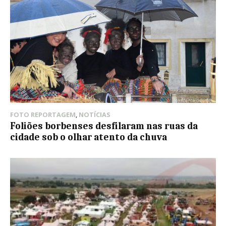
FOTO REPORTAGEM
,
NOTÍCIAS
Foliões borbenses desfilaram nas ruas da
cidade sob o olhar atento da chuva