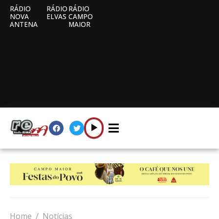
RÁDIO
RÁDIO
RÁDIO
NOVA
ELVAS
CAMPO
ANTENA
MAIOR
Home
Notícias