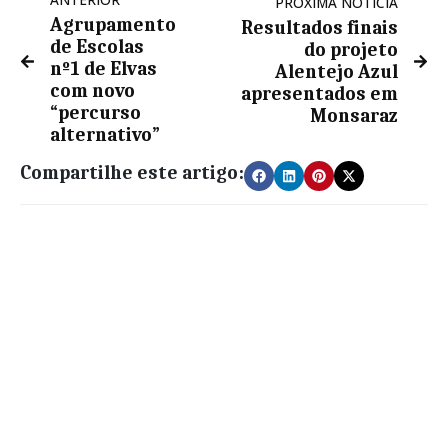
PRÓXIMA NOTÍCIA
Agrupamento
Resultados finais
de Escolas
do projeto
nº1 de Elvas
Alentejo Azul
com novo
apresentados em
“percurso
Monsaraz
alternativo”
Compartilhe este artigo: