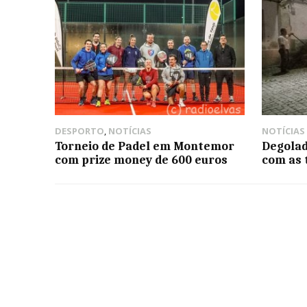
DESPORTO
,
NOTÍCIAS
NOTÍCIAS
Torneio de Padel em Montemor
Degolad
com prize money de 600 euros
com as 