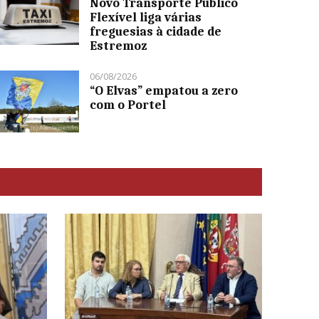
Novo Transporte Público
Flexível liga várias
freguesias à cidade de
Estremoz
06/08/2026
“O Elvas” empatou a zero
com o Portel