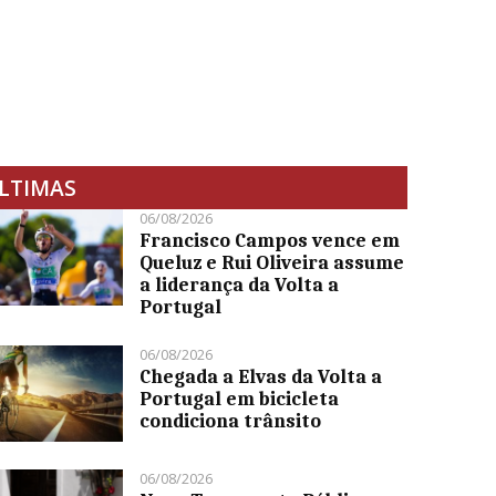
LTIMAS
06/08/2026
Francisco Campos vence em
Queluz e Rui Oliveira assume
a liderança da Volta a
Portugal
06/08/2026
Chegada a Elvas da Volta a
Portugal em bicicleta
condiciona trânsito
06/08/2026