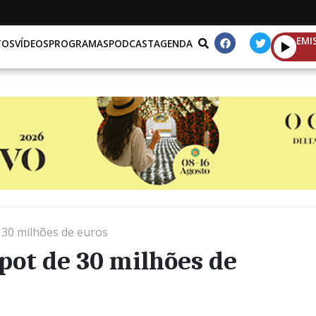
EMI
TOS
VÍDEOS
PROGRAMAS
PODCAST
AGENDA
 30 milhões de euros
pot de 30 milhões de