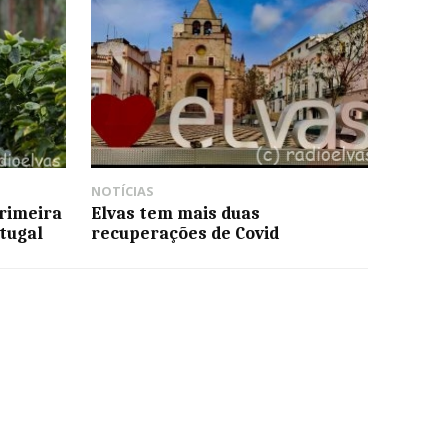
NOTÍCIAS
primeira
Elvas tem mais duas
rtugal
recuperações de Covid