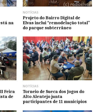
NOTÍCIAS
Projeto do Bairro Digital de
está na
Elvas inclui “remodelação total”
do parque subterrâneo
NOTÍCIAS
II Feira
Torneio de Sueca dos Jogos do
sta de
Alto Alentejo junta
participantes de 11 municípios