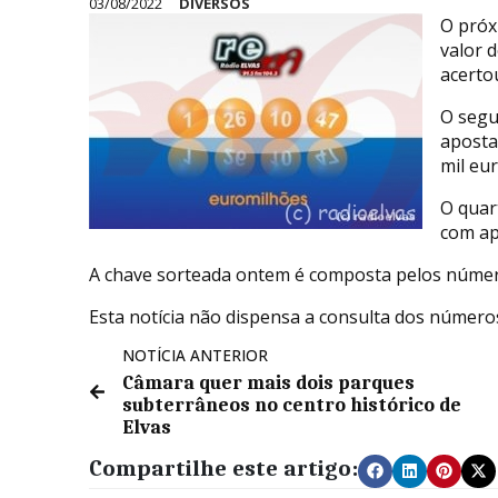
03/08/2022
DIVERSOS
O próx
valor 
acerto
O segu
aposta
mil eur
O quar
com ap
A chave sorteada ontem é composta pelos núme
Esta notícia não dispensa a consulta dos número
NOTÍCIA ANTERIOR
Câmara quer mais dois parques
subterrâneos no centro histórico de
Elvas
Compartilhe este artigo: