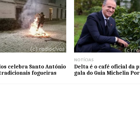
NOTÍCIAS
os celebra Santo António
Delta é o café oficial da 
tradicionais fogueiras
gala do Guia Michelin Po