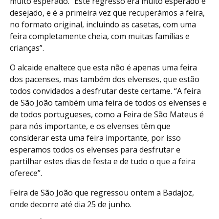
muito esperado. “Este regresso era muito esperado e
desejado, e é a primeira vez que recuperámos a feira,
no formato original, incluindo as casetas, com uma
feira completamente cheia, com muitas famílias e
crianças”.
O alcaide enaltece que esta não é apenas uma feira
dos pacenses, mas também dos elvenses, que estão
todos convidados a desfrutar deste certame. “A feira
de São João também uma feira de todos os elvenses e
de todos portugueses, como a Feira de São Mateus é
para nós importante, e os elvenses têm que
considerar esta uma feira importante, por isso
esperamos todos os elvenses para desfrutar e
partilhar estes dias de festa e de tudo o que a feira
oferece”.
Feira de São João que regressou ontem a Badajoz,
onde decorre até dia 25 de junho.