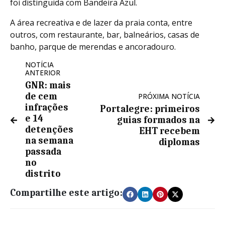
foi distinguida com Bandeira Azul.
A área recreativa e de lazer da praia conta, entre
outros, com restaurante, bar, balneários, casas de
banho, parque de merendas e ancoradouro.
NOTÍCIA
ANTERIOR
GNR: mais
de cem
PRÓXIMA NOTÍCIA
infrações
Portalegre: primeiros
e 14
guias formados na
detenções
EHT recebem
na semana
diplomas
passada
no
distrito
Compartilhe este artigo: