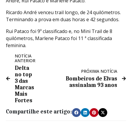
André, Rui Pataco e Marlene Pataco.
Ricardo André venceu trail longo, de 24 quilómetros.
Terminando a prova em duas horas e 42 segundos.
Rui Pataco foi 9º classificado e, no Mini Trail de 8
quilómetros, Marlene Pataco foi 11 ª classificada
feminina.
NOTÍCIA
ANTERIOR
Delta
PRÓXIMA NOTÍCIA
no top
Bombeiros de Elvas
3 das
assinalam 93 anos
Marcas
Mais
Fortes
Compartilhe este artigo: