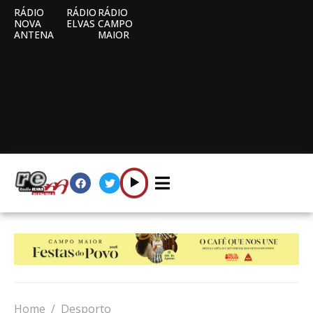
RÁDIO
RÁDIO
RÁDIO
NOVA
ELVAS
CAMPO
ANTENA
MAIOR
Home
Desporto