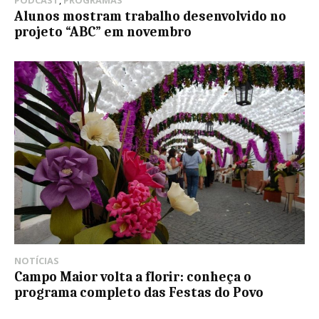
PODCAST
,
PROGRAMAS
Alunos mostram trabalho desenvolvido no
projeto “ABC” em novembro
NOTÍCIAS
Campo Maior volta a florir: conheça o
programa completo das Festas do Povo