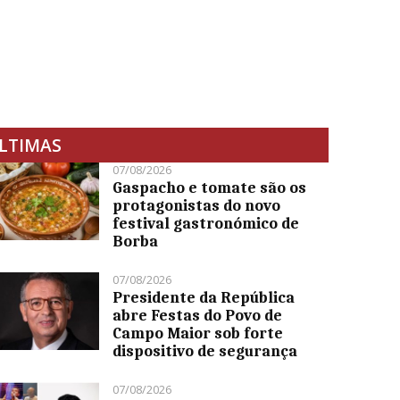
LTIMAS
07/08/2026
Gaspacho e tomate são os
protagonistas do novo
festival gastronómico de
Borba
07/08/2026
Presidente da República
abre Festas do Povo de
Campo Maior sob forte
dispositivo de segurança
07/08/2026