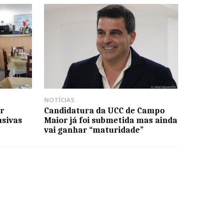
NOTÍCIAS
r
Candidatura da UCC de Campo
usivas
Maior já foi submetida mas ainda
vai ganhar “maturidade”