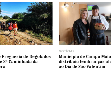
NOTÍCIAS
e Freguesia de Degolados
Município de Campo Maio
e 3ª Caminhada da
distribuiu lembranças al
era
ao Dia de São Valentim