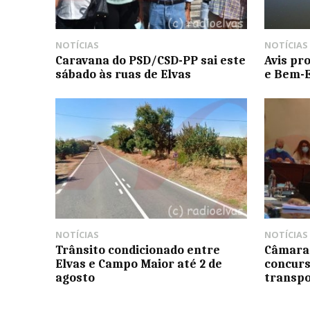
NOTÍCIAS
NOTÍCIAS
Caravana do PSD/CSD-PP sai este
Avis pr
sábado às ruas de Elvas
e Bem-E
NOTÍCIAS
NOTÍCIAS
Trânsito condicionado entre
Câmara 
Elvas e Campo Maior até 2 de
concurs
agosto
transpo