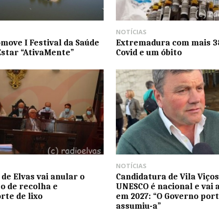
NOTÍCIAS
omove I Festival da Saúde
Extremadura com mais 3
star “AtivaMente”
Covid e um óbito
NOTÍCIAS
de Elvas vai anular o
Candidatura de Vila Viços
o de recolha e
UNESCO é nacional e vai 
rte de lixo
em 2027: “O Governo por
assumiu-a”