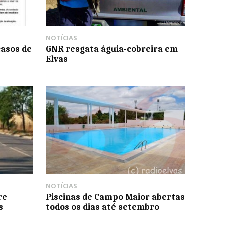
NOTÍCIAS
casos de
GNR resgata águia-cobreira em
Elvas
NOTÍCIAS
re
Piscinas de Campo Maior abertas
s
todos os dias até setembro