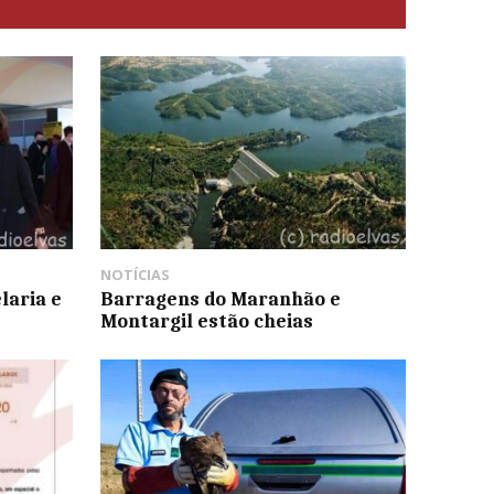
NOTÍCIAS
laria e
Barragens do Maranhão e
Montargil estão cheias