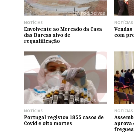
NOTÍCIAS
NOTÍCIAS
Envolvente ao Mercado da Casa
Vendas 
das Barcas alvo de
com pro
requalificação
NOTÍCIAS
NOTÍCIAS
Portugal registou 1855 casos de
Assembl
Covid e oito mortes
aprova 
fregues