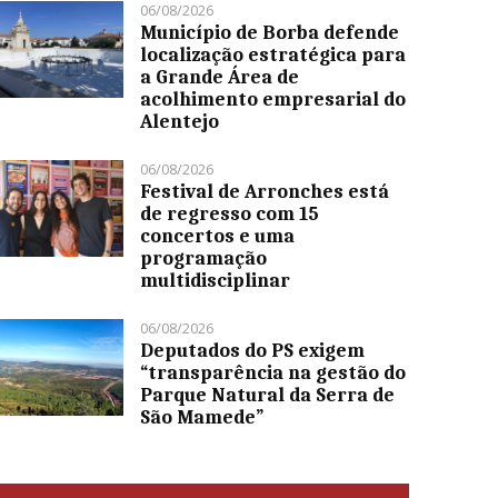
06/08/2026
Município de Borba defende
localização estratégica para
a Grande Área de
acolhimento empresarial do
Alentejo
06/08/2026
Festival de Arronches está
de regresso com 15
concertos e uma
programação
multidisciplinar
06/08/2026
Deputados do PS exigem
“transparência na gestão do
Parque Natural da Serra de
São Mamede”