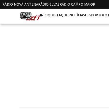
RÁDIO NOVA ANTENA
RÁDIO ELVAS
RÁDIO CAMPO MAIOR
INÍCIO
DESTAQUES
NOTÍCIAS
DESPORTO
FO