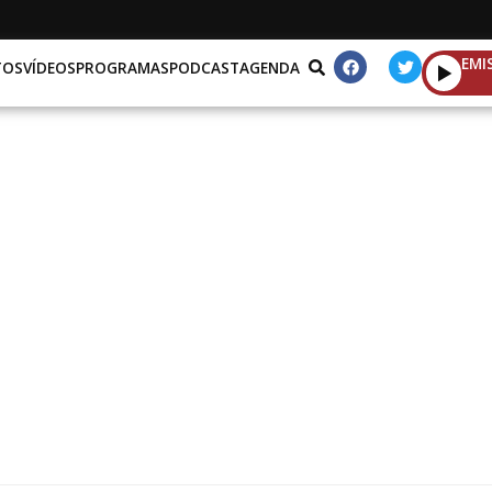
EMI
TOS
VÍDEOS
PROGRAMAS
PODCAST
AGENDA