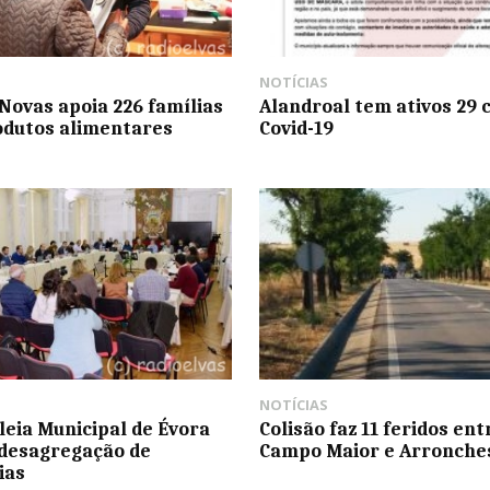
NOTÍCIAS
Novas apoia 226 famílias
Alandroal tem ativos 29 
dutos alimentares
Covid-19
NOTÍCIAS
eia Municipal de Évora
Colisão faz 11 feridos ent
desagregação de
Campo Maior e Arronche
ias