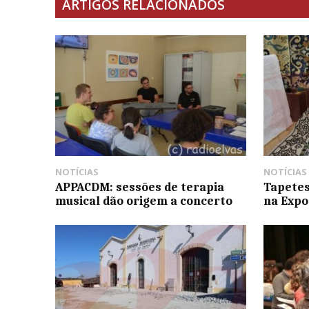
ARTIGOS RELACIONADOS
NOTÍCIAS
NOTÍCIAS
APPACDM: sessões de terapia
Tapetes
musical dão origem a concerto
na Expo