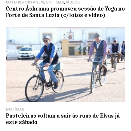
FOTO REPORTAGEM
,
NOTÍCIAS
,
VÍDEOS
Centro Áshrama promoveu sessão de Yoga no
Forte de Santa Luzia (c/fotos e vídeo)
NOTÍCIAS
Pasteleiras voltam a sair às ruas de Elvas já
este sábado