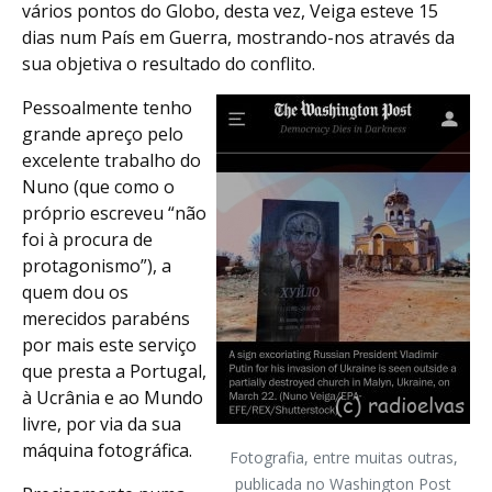
vários pontos do Globo, desta vez, Veiga esteve 15
dias num País em Guerra, mostrando-nos através da
sua objetiva o resultado do conflito.
Pessoalmente tenho
grande apreço pelo
excelente trabalho do
Nuno (que como o
próprio escreveu “não
foi à procura de
protagonismo”), a
quem dou os
merecidos parabéns
por mais este serviço
que presta a Portugal,
à Ucrânia e ao Mundo
livre, por via da sua
máquina fotográfica.
Fotografia, entre muitas outras,
publicada no Washington Post