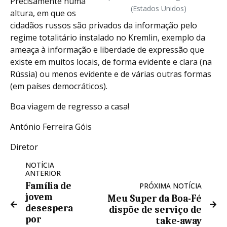
Precisamente numa
(Estados Unidos)
altura, em que os
cidadãos russos são privados da informação pelo
regime totalitário instalado no Kremlin, exemplo da
ameaça à informação e liberdade de expressão que
existe em muitos locais, de forma evidente e clara (na
Rússia) ou menos evidente e de várias outras formas
(em países democráticos).
Boa viagem de regresso a casa!
António Ferreira Góis
Diretor
NOTÍCIA
ANTERIOR
Família de
PRÓXIMA NOTÍCIA
jovem
Meu Super da Boa-Fé
desespera
dispõe de serviço de
por
take-away