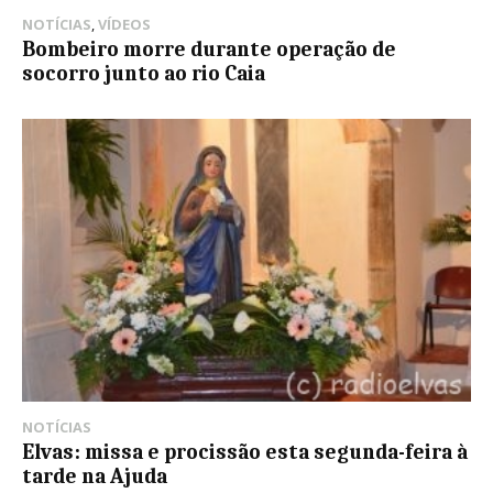
NOTÍCIAS
,
VÍDEOS
Bombeiro morre durante operação de
socorro junto ao rio Caia
NOTÍCIAS
Elvas: missa e procissão esta segunda-feira à
tarde na Ajuda