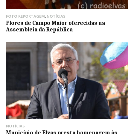
FOTO REPORTAGEM
,
NOTÍCIAS
Flores de Campo Maior oferecidas na
Assembleia da República
NOTÍCIAS
Município de Elvas presta homenagem às