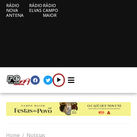
RÁDIO
RÁDIO
RÁDIO
NOVA
ELVAS
CAMPO
ANTENA
MAIOR
Home
Notícias