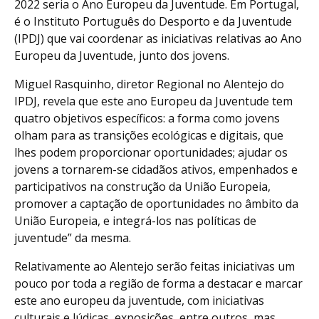
2022 seria o Ano Europeu da Juventude. Em Portugal,
é o Instituto Português do Desporto e da Juventude
(IPDJ) que vai coordenar as iniciativas relativas ao Ano
Europeu da Juventude, junto dos jovens.
Miguel Rasquinho, diretor Regional no Alentejo do
IPDJ, revela que este ano Europeu da Juventude tem
quatro objetivos específicos: a forma como jovens
olham para as transições ecológicas e digitais, que
lhes podem proporcionar oportunidades; ajudar os
jovens a tornarem-se cidadãos ativos, empenhados e
participativos na construção da União Europeia,
promover a captação de oportunidades no âmbito da
União Europeia, e integrá-los nas políticas de
juventude” da mesma.
Relativamente ao Alentejo serão feitas iniciativas um
pouco por toda a região de forma a destacar e marcar
este ano europeu da juventude, com iniciativas
culturais e lúdicas, exposições, entre outros, mas