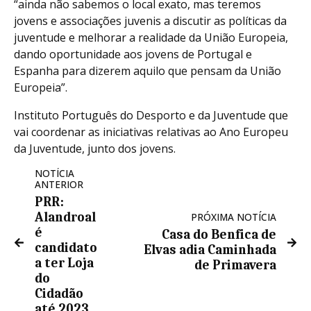
“ainda não sabemos o local exato, mas teremos
jovens e associações juvenis a discutir as políticas da
juventude e melhorar a realidade da União Europeia,
dando oportunidade aos jovens de Portugal e
Espanha para dizerem aquilo que pensam da União
Europeia”.
Instituto Português do Desporto e da Juventude que
vai coordenar as iniciativas relativas ao Ano Europeu
da Juventude, junto dos jovens.
NOTÍCIA
ANTERIOR
PRR:
Alandroal
PRÓXIMA NOTÍCIA
é
Casa do Benfica de
candidato
Elvas adia Caminhada
a ter Loja
de Primavera
do
Cidadão
até 2023