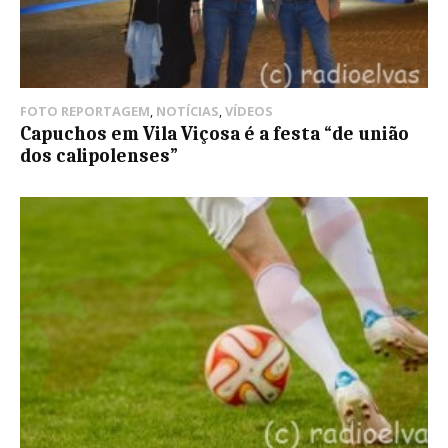
FOTO REPORTAGEM
,
NOTÍCIAS
,
VÍDEOS
Capuchos em Vila Viçosa é a festa “de união
dos calipolenses”