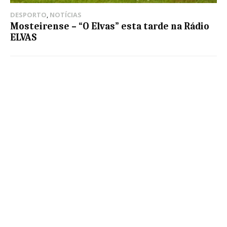
DESPORTO
,
NOTÍCIAS
Mosteirense – “O Elvas” esta tarde na Rádio
ELVAS