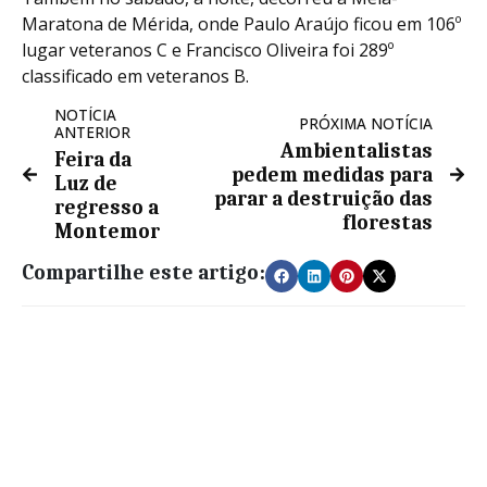
Maratona de Mérida, onde Paulo Araújo ficou em 106º
lugar veteranos C e Francisco Oliveira foi 289º
classificado em veteranos B.
NOTÍCIA
PRÓXIMA NOTÍCIA
ANTERIOR
Ambientalistas
Feira da
pedem medidas para
Luz de
parar a destruição das
regresso a
florestas
Montemor
Compartilhe este artigo: