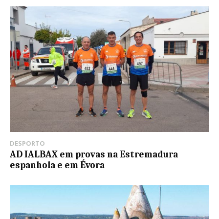
DESPORTO
AD IALBAX em provas na Estremadura
espanhola e em Évora