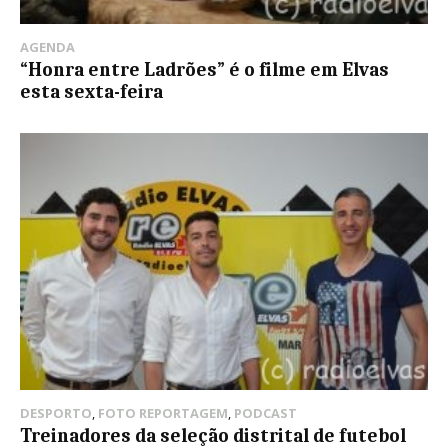
AGENDA
“Honra entre Ladrões” é o filme em Elvas
esta sexta-feira
DESPORTO
,
FOTO REPORTAGEM
,
PODCAST
Treinadores da seleção distrital de futebol