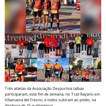
Três atletas da Associação Desportiva Ialbax
participaram, este fim de semana, no Trail Rayano em
Villanueva del Fresno, e todos subiram ao pódio, na
distância de 15 quilómetros.