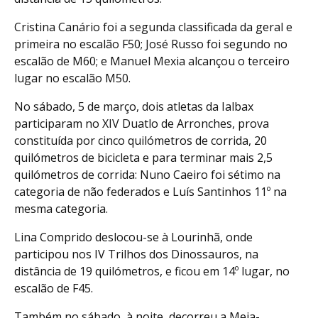
Cristina Canário foi a segunda classificada da geral e
primeira no escalão F50; José Russo foi segundo no
escalão de M60; e Manuel Mexia alcançou o terceiro
lugar no escalão M50.
No sábado, 5 de março, dois atletas da Ialbax
participaram no XIV Duatlo de Arronches, prova
constituída por cinco quilómetros de corrida, 20
quilómetros de bicicleta e para terminar mais 2,5
quilómetros de corrida: Nuno Caeiro foi sétimo na
categoria de não federados e Luís Santinhos 11º na
mesma categoria.
Lina Comprido deslocou-se à Lourinhã, onde
participou nos IV Trilhos dos Dinossauros, na
distância de 19 quilómetros, e ficou em 14º lugar, no
escalão de F45.
Também no sábado, à noite, decorreu a Meia-