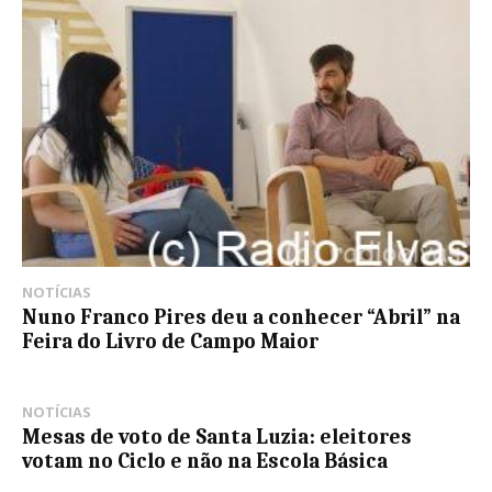
NOTÍCIAS
Nuno Franco Pires deu a conhecer “Abril” na
Feira do Livro de Campo Maior
NOTÍCIAS
Mesas de voto de Santa Luzia: eleitores
votam no Ciclo e não na Escola Básica