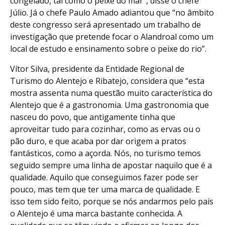
congelado, tal como o peixe do mar”, disse o chefe
Júlio. Já o chefe Paulo Amado adiantou que “no âmbito
deste congresso será apresentado um trabalho de
investigação que pretende focar o Alandroal como um
local de estudo e ensinamento sobre o peixe do rio”.
Vítor Silva, presidente da Entidade Regional de
Turismo do Alentejo e Ribatejo, considera que “esta
mostra assenta numa questão muito característica do
Alentejo que é a gastronomia. Uma gastronomia que
nasceu do povo, que antigamente tinha que
aproveitar tudo para cozinhar, como as ervas ou o
pão duro, e que acaba por dar origem a pratos
fantásticos, como a açorda. Nós, no turismo temos
seguido sempre uma linha de apostar naquilo que é a
qualidade. Aquilo que conseguimos fazer pode ser
pouco, mas tem que ter uma marca de qualidade. E
isso tem sido feito, porque se nós andarmos pelo país
o Alentejo é uma marca bastante conhecida. A