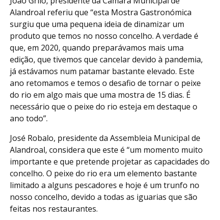
João Grilo, presidente da Câmara Municipal de
Alandroal referiu que “esta Mostra Gastronómica
surgiu que uma pequena ideia de dinamizar um
produto que temos no nosso concelho. A verdade é
que, em 2020, quando preparávamos mais uma
edição, que tivemos que cancelar devido à pandemia,
já estávamos num patamar bastante elevado. Este
ano retomamos e temos o desafio de tornar o peixe
do rio em algo mais que uma mostra de 15 dias. É
necessário que o peixe do rio esteja em destaque o
ano todo”.
José Robalo, presidente da Assembleia Municipal de
Alandroal, considera que este é “um momento muito
importante e que pretende projetar as capacidades do
concelho. O peixe do rio era um elemento bastante
limitado a alguns pescadores e hoje é um trunfo no
nosso concelho, devido a todas as iguarias que são
feitas nos restaurantes.