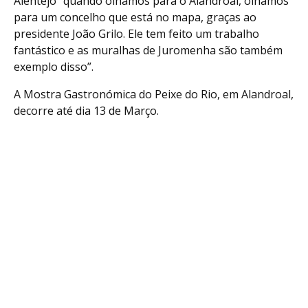
Alentejo “quando olhamos para o Alandroal, olhamos
para um concelho que está no mapa, graças ao
presidente João Grilo. Ele tem feito um trabalho
fantástico e as muralhas de Juromenha são também
exemplo disso”.
A Mostra Gastronómica do Peixe do Rio, em Alandroal,
decorre até dia 13 de Março.