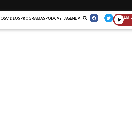
EMI
TOS
VÍDEOS
PROGRAMAS
PODCAST
AGENDA