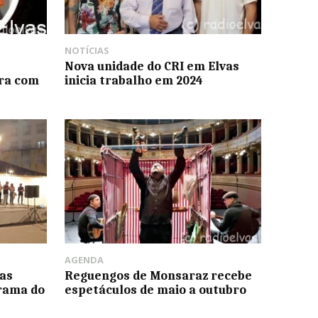
NOTÍCIAS
Nova unidade do CRI em Elvas
ra com
inicia trabalho em 2024
AGENDA
as
Reguengos de Monsaraz recebe
orama do
espetáculos de maio a outubro