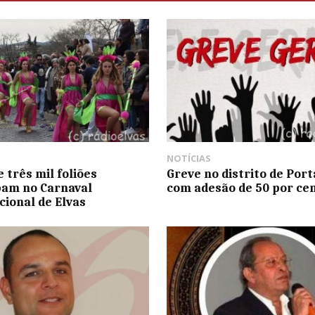
NOTÍCIAS
 três mil foliões
Greve no distrito de Por
pam no Carnaval
com adesão de 50 por ce
cional de Elvas