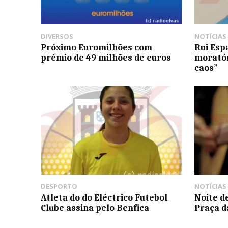
DIVERSOS
NOTÍCIAS
Próximo Euromilhões com
Rui Esp
prémio de 49 milhões de euros
moratór
caos”
DESPORTO
NOTÍCIAS
Atleta do do Eléctrico Futebol
Noite d
Clube assina pelo Benfica
Praça d