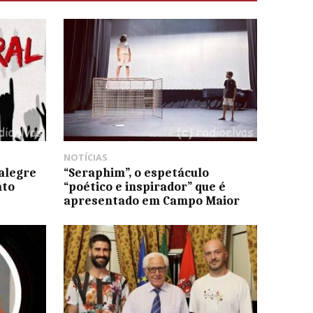
NOTÍCIAS
talegre
“Seraphim”, o espetáculo
nto
“poético e inspirador” que é
apresentado em Campo Maior