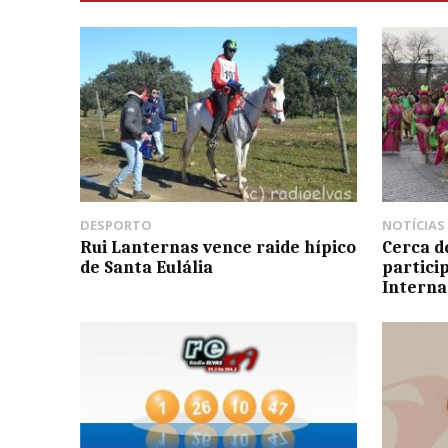
DESPORTO
NOTÍCIAS
Rui Lanternas vence raide hípico
Cerca de
de Santa Eulália
partici
Interna