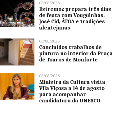
08/08/2026
Estremoz prepara três dias
de festa com Vouguinhas,
José Cid, ÁTOA e tradições
alentejanas
08/08/2026
Concluídos trabalhos de
pintura no interior da Praça
de Touros de Monforte
08/08/2026
Ministra da Cultura visita
Vila Viçosa a 14 de agosto
para acompanhar
candidatura da UNESCO