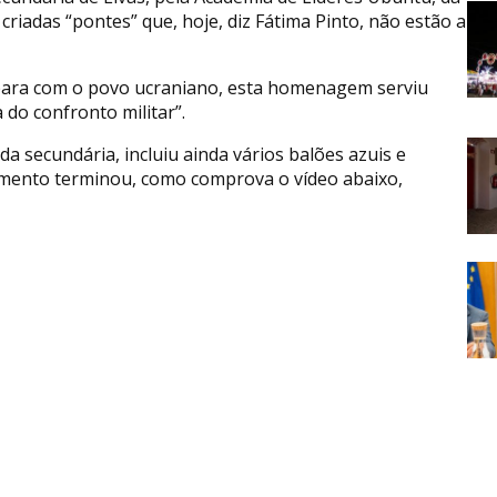
 criadas “pontes” que, hoje, diz Fátima Pinto, não estão a
 para com o povo ucraniano, esta homenagem serviu
 do confronto militar”.
da secundária, incluiu ainda vários balões azuis e
omento terminou, como comprova o vídeo abaixo,