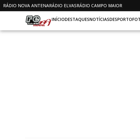
RÁDIO NOVA ANTENA
RÁDIO ELVAS
RÁDIO CAMPO MAIOR
INÍCIO
DESTAQUES
NOTÍCIAS
DESPORTO
FO