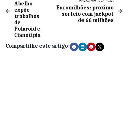
PRÓXIMA NOTÍCIA
Abelho
Euromilhões: próximo
expõe
sorteio com jackpot
trabalhos
de 66 milhões
de
Polaroid e
Cianotipia
Compartilhe este artigo: