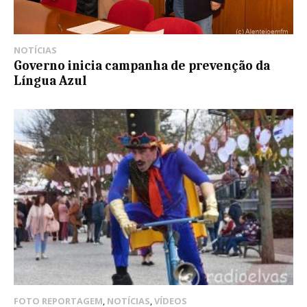
NOTÍCIAS
Governo inicia campanha de prevenção da
Língua Azul
FOTO REPORTAGEM
,
NOTÍCIAS
,
VÍDEOS