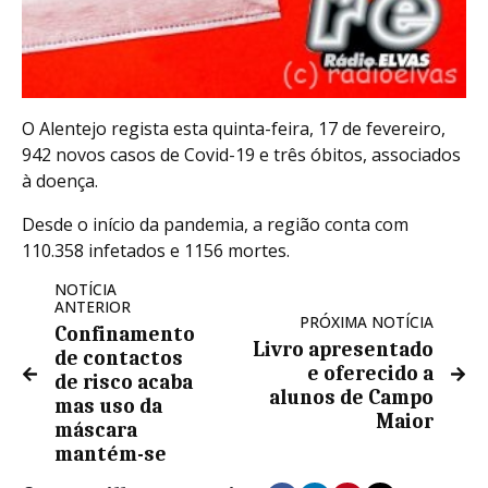
O Alentejo regista esta quinta-feira, 17 de fevereiro,
942 novos casos de Covid-19 e três óbitos, associados
à doença.
Desde o início da pandemia, a região conta com
110.358 infetados e 1156 mortes.
NOTÍCIA
ANTERIOR
PRÓXIMA NOTÍCIA
Confinamento
Livro apresentado
de contactos
e oferecido a
de risco acaba
alunos de Campo
mas uso da
Maior
máscara
mantém-se