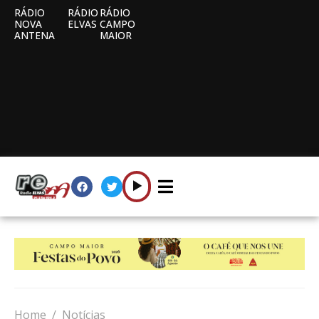
RÁDIO
RÁDIO
RÁDIO
NOVA
ELVAS
CAMPO
ANTENA
MAIOR
Home
Notícias