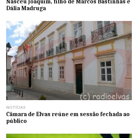
Nasceu Joaquim, filho de Marcos Bastinhas e
Dália Madruga
NOTÍCIAS
Câmara de Elvas reúne em sessão fechada ao
público