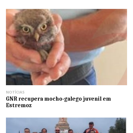
NOTÍCIAS
GNR recupera mocho-galego juvenil em
Estremoz