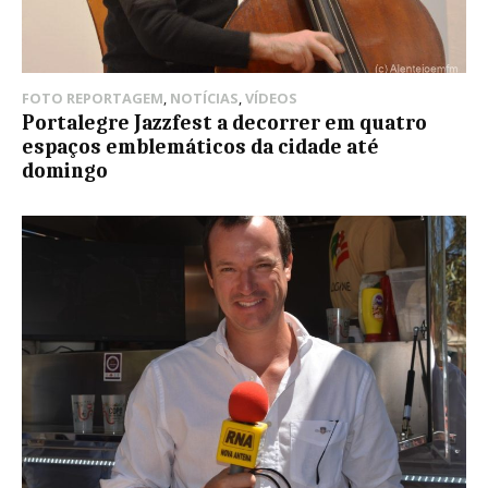
FOTO REPORTAGEM
,
NOTÍCIAS
,
VÍDEOS
Portalegre Jazzfest a decorrer em quatro
espaços emblemáticos da cidade até
domingo