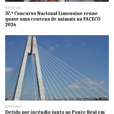
NOTÍCIAS
37.º Concurso Nacional Limousine reúne
quase uma centena de animais na FACECO
2026
NOTÍCIAS
Detido por incêndio junto ao Ponte Real em