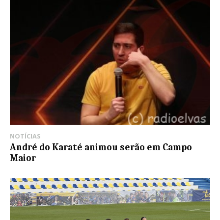
NOTÍCIAS
André do Karaté animou serão em Campo
Maior