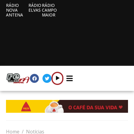
RÁDIO
RÁDIO
RÁDIO
NOVA
ELVAS
CAMPO
ANTENA
MAIOR
Home
Notícias