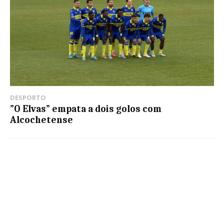
DESPORTO
”O Elvas” empata a dois golos com
Alcochetense