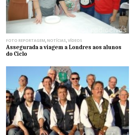
FOTO REPORTAGEM
,
NOTÍCIAS
,
VÍDEOS
Assegurada a viagem a Londres aos alunos
do Ciclo