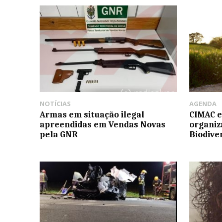
NOTÍCIAS
AGENDA
Armas em situação ilegal
CIMAC e
apreendidas em Vendas Novas
organi
pela GNR
Biodive