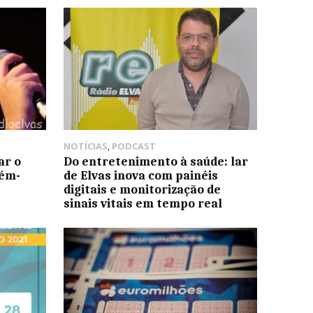
NOTÍCIAS
,
PODCAST
ar o
Do entretenimento à saúde: lar
lém-
de Elvas inova com painéis
digitais e monitorização de
sinais vitais em tempo real