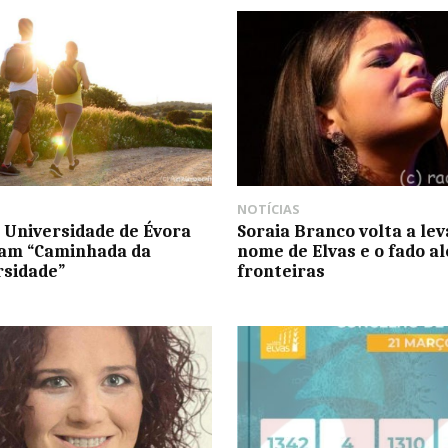
NOTÍCIAS
 Universidade de Évora
Soraia Branco volta a lev
zam “Caminhada da
nome de Elvas e o fado a
rsidade”
fronteiras