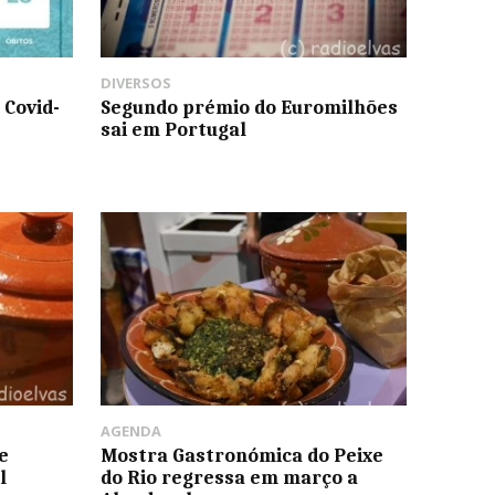
DIVERSOS
 Covid-
Segundo prémio do Euromilhões
sai em Portugal
AGENDA
e
Mostra Gastronómica do Peixe
l
do Rio regressa em março a