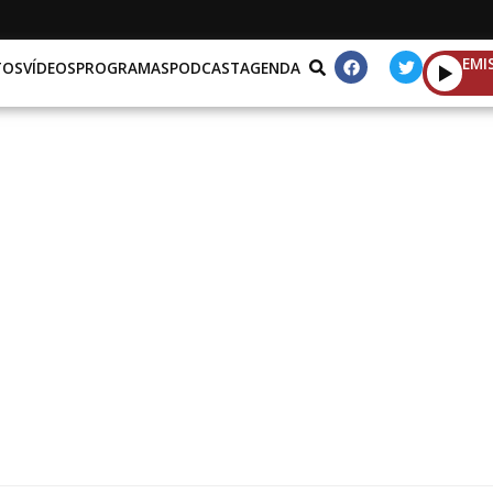
EMI
TOS
VÍDEOS
PROGRAMAS
PODCAST
AGENDA