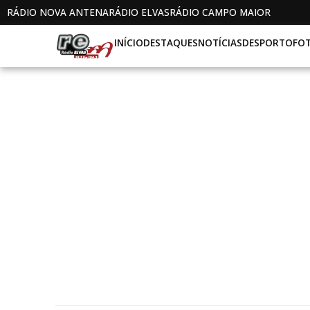
RÁDIO NOVA ANTENA
RÁDIO ELVAS
RÁDIO CAMPO MAIOR
INÍCIO
DESTAQUES
NOTÍCIAS
DESPORTO
FO