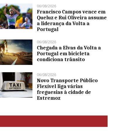
06/08/2026
Francisco Campos vence em
Queluz e Rui Oliveira assume
a liderança da Volta a
Portugal
06/08/2026
Chegada a Elvas da Volta a
Portugal em bicicleta
condiciona trânsito
06/08/2026
Novo Transporte Público
Flexível liga várias
freguesias à cidade de
Estremoz