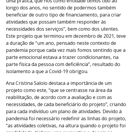
uma prática, que nós como entidade temos tido ao
longo dos anos, no sentido de podermos também
beneficiar de outro tipo de financiamento, para criar
atividades que possam também responder às
necessidades dos serviços”, bem como dos utentes.
Este projeto que terminou em dezembro de 2021, teve
a duração de “um ano, pensado neste contexto de
pandemia porque cada vez mais fomos sentindo que a
parte emocional estava a trazer condicionantes, na
parte física da pessoa com deficiência”, resultado do
isolamento a que a Covid-19 obrigou.
Ana Cristina Saloio destaca a importância de um
projeto como este, “que se centrasse na área da
reabilitação, de acordo com a avaliação e com as
necessidades, de cada beneficiário do projeto”, criando
para cada indivíduo um plano de atividades. Devido à
pandemia foi necessário redefinir as linhas do projeto,
“as atividades coletivas, na altura quando o projeto foi