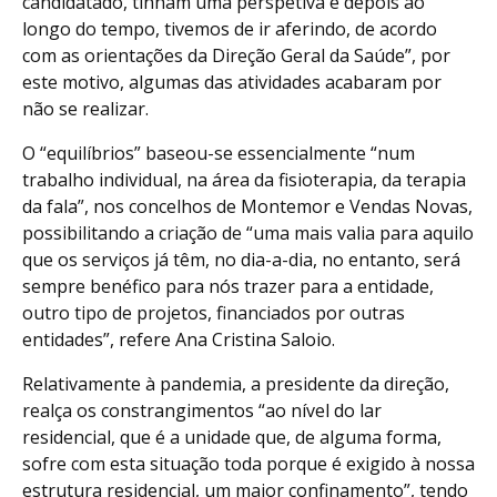
candidatado, tinham uma perspetiva e depois ao
longo do tempo, tivemos de ir aferindo, de acordo
com as orientações da Direção Geral da Saúde”, por
este motivo, algumas das atividades acabaram por
não se realizar.
O “equilíbrios” baseou-se essencialmente “num
trabalho individual, na área da fisioterapia, da terapia
da fala”, nos concelhos de Montemor e Vendas Novas,
possibilitando a criação de “uma mais valia para aquilo
que os serviços já têm, no dia-a-dia, no entanto, será
sempre benéfico para nós trazer para a entidade,
outro tipo de projetos, financiados por outras
entidades”, refere Ana Cristina Saloio.
Relativamente à pandemia, a presidente da direção,
realça os constrangimentos “ao nível do lar
residencial, que é a unidade que, de alguma forma,
sofre com esta situação toda porque é exigido à nossa
estrutura residencial, um maior confinamento”, tendo