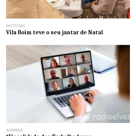
NOTÍCIAS
Vila Boim teve o seu jantar de Natal
AGENDA