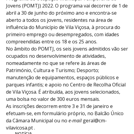
Jovens (POMTJ) 2022. O programa vai decorrer de 1 de
abril a 30 de junho do próximo ano e encontra-se
aberto a todos os jovens, residentes na área de
influência do Município de Vila Viçosa, à procura do
primeiro emprego ou desempregados, com idades
compreendidas entre os 18 e os 25 anos.
No âmbito do POMTJ, os seis jovens admitidos vão ser
ocupados no desenvolvimento de atividades,
nomeadamente no que se refere às áreas de
Património, Cultura e Turismo; Desporto;
manutenção de equipamentos, espaços públicos e
parques infantis; e apoio no Centro de Recolha Oficial
de Vila Viçosa. É atribuída, aos jovens selecionados,
uma bolsa no valor de 300 euros mensais.
As inscrições decorrem entre 3 e 31 de janeiro e
efetuam-se, em formulário próprio, no Balcão Único
da Câmara Municipal ou no
e-mail
geral@cm-
vilavicosa.pt .
NOTÍCIA