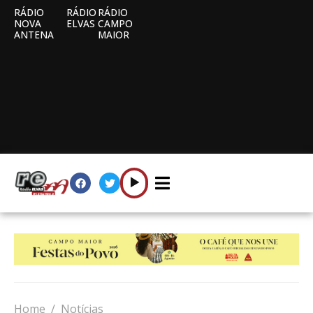
RÁDIO
RÁDIO
RÁDIO
NOVA
ELVAS
CAMPO
ANTENA
MAIOR
Home
Notícias