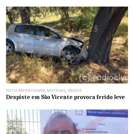
FOTO REPORTAGEM
,
NOTÍCIAS
,
VÍDEOS
Despiste em São Vicente provoca ferido leve