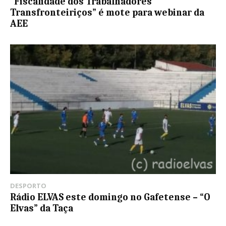
“Fiscalidade dos Trabalhadores
Transfronteiriços” é mote para webinar da
AEE
DESPORTO
Rádio ELVAS este domingo no Gafetense – “O
Elvas” da Taça