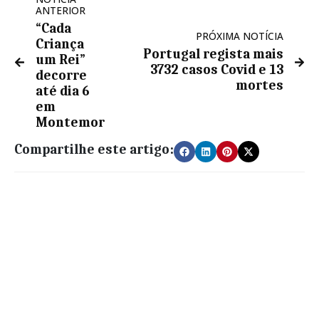
ANTERIOR
“Cada
PRÓXIMA NOTÍCIA
Criança
Portugal regista mais
um Rei”
3732 casos Covid e 13
decorre
mortes
até dia 6
em
Montemor
Compartilhe este artigo: