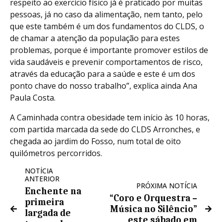
respeito ao exercício físico já é praticado por muitas
pessoas, já no caso da alimentação, nem tanto, pelo
que este também é um dos fundamentos do CLDS, o
de chamar a atenção da população para estes
problemas, porque é importante promover estilos de
vida saudáveis e prevenir comportamentos de risco,
através da educação para a saúde e este é um dos
ponto chave do nosso trabalho”, explica ainda Ana
Paula Costa.
A Caminhada contra obesidade tem início às 10 horas,
com partida marcada da sede do CLDS Arronches, e
chegada ao jardim do Fosso, num total de oito
quilómetros percorridos.
NOTÍCIA
ANTERIOR
PRÓXIMA NOTÍCIA
Enchente na
“Coro e Orquestra –
primeira
Música no Silêncio”
largada de
este sábado em