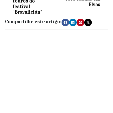
touros do
Elvas
festival
“Bravafición”
Compartilhe este artigo: