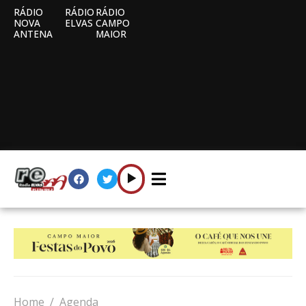
RÁDIO
RÁDIO
RÁDIO
NOVA
ELVAS
CAMPO
ANTENA
MAIOR
Home
Agenda