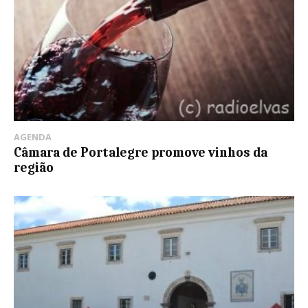
AGENDA
Câmara de Portalegre promove vinhos da
região