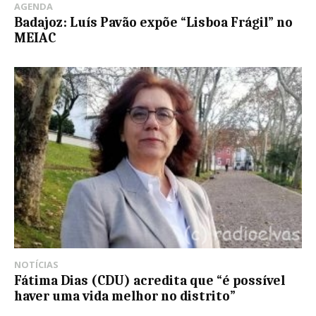
AGENDA
Badajoz: Luís Pavão expõe “Lisboa Frágil” no
MEIAC
NOTÍCIAS
Fátima Dias (CDU) acredita que “é possível
haver uma vida melhor no distrito”