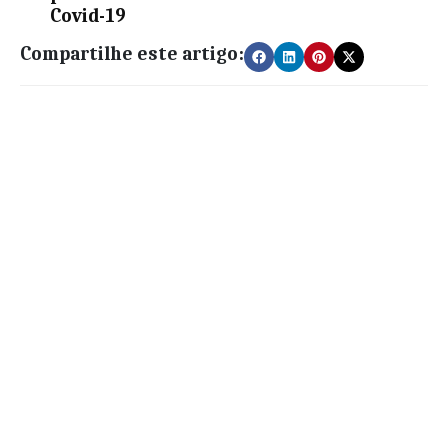
Covid-19
Compartilhe este artigo: