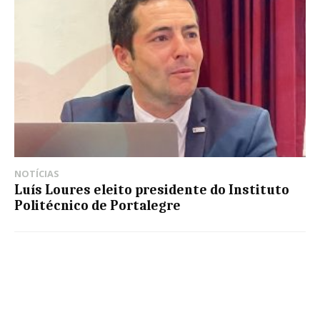
NOTÍCIAS
Luís Loures eleito presidente do Instituto
Politécnico de Portalegre