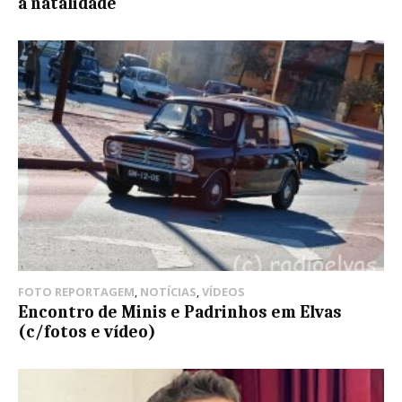
à natalidade
FOTO REPORTAGEM
,
NOTÍCIAS
,
VÍDEOS
Encontro de Minis e Padrinhos em Elvas
(c/fotos e vídeo)