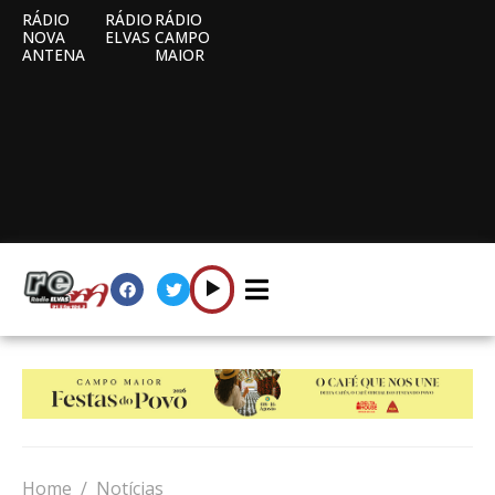
RÁDIO
RÁDIO
RÁDIO
NOVA
ELVAS
CAMPO
ANTENA
MAIOR
Home
Notícias