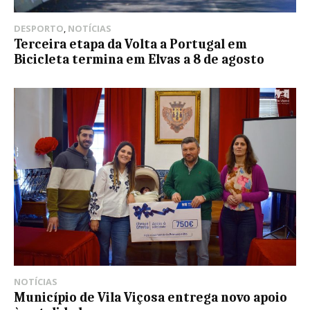
DESPORTO
,
NOTÍCIAS
Terceira etapa da Volta a Portugal em
Bicicleta termina em Elvas a 8 de agosto
NOTÍCIAS
Município de Vila Viçosa entrega novo apoio