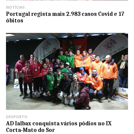
NOTÍCIAS
Portugal regista mais 2.983 casos Covid e 17
óbitos
DESPORTO
AD Ialbax conquista vários pódios no IX
Corta-Mato do Sor