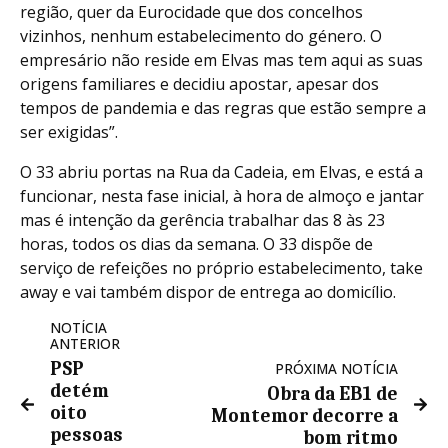
região, quer da Eurocidade que dos concelhos
vizinhos, nenhum estabelecimento do género. O
empresário não reside em Elvas mas tem aqui as suas
origens familiares e decidiu apostar, apesar dos
tempos de pandemia e das regras que estão sempre a
ser exigidas”.
O 33 abriu portas na Rua da Cadeia, em Elvas, e está a
funcionar, nesta fase inicial, à hora de almoço e jantar
mas é intenção da gerência trabalhar das 8 às 23
horas, todos os dias da semana. O 33 dispõe de
serviço de refeições no próprio estabelecimento, take
away e vai também dispor de entrega ao domicílio.
NOTÍCIA
ANTERIOR
PSP
PRÓXIMA NOTÍCIA
detém
Obra da EB1 de
oito
Montemor decorre a
pessoas
bom ritmo