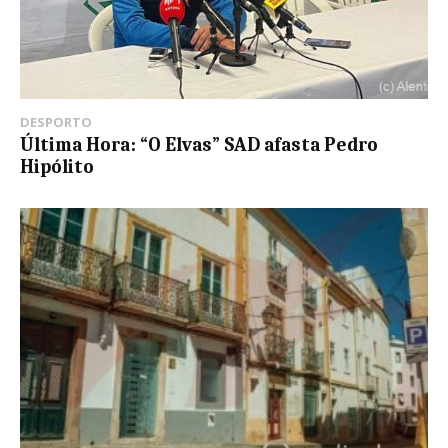
DESPORTO
Última Hora: “O Elvas” SAD afasta Pedro
Hipólito