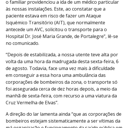
o familiar providenciou a ida de um médico particular
às nossas instalações. Este, ao constatar que a
paciente estava em risco de fazer um Ataque
Isquémico Transitório (AIT), que normalmente
antecede um AVC, solicitou o transporte para o
Hospital Dr. José Maria Grande, de Portalegre”, lê-se
no comunicado.
“Depois de estabilizada, a nossa utente teve alta por
volta da uma hora da madrugada desta sexta-feira, 6
de agosto. Todavia, face uma vez mais à dificuldade
em conseguir a essa hora uma ambulância das
corporações de bombeiros da zona, o transporte só
foi assegurada cerca de dez horas depois, a meio da
manhã de sexta-feira, com recurso a uma viatura da
Cruz Vermelha de Elvas”.
A direção do lar lamenta ainda “que as corporações de
bombeiros estejam sistematicamente a ser vítimas da
má organização e funcionamento da saúde pública em