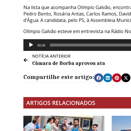
Na lista que acompanha Olímpio Galvão, encontr
Pedro Bento, Rosária Antas, Carlos Ramos, David
d’Água. A candidata, pelo PS, à Assembleia Mun
Olímpio Galvão esteve em entrevista na Rádio Nov
Reprodutor
00:00
de
áudio
NOTÍCIA ANTERIOR
Câmara de Borba aprovou ata
Compartilhe este artigo:
ARTIGOS RELACIONADOS