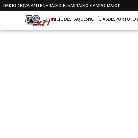
RÁDIO NOVA ANTENA
RÁDIO ELVAS
RÁDIO CAMPO MAIOR
INÍCIO
DESTAQUES
NOTÍCIAS
DESPORTO
FO