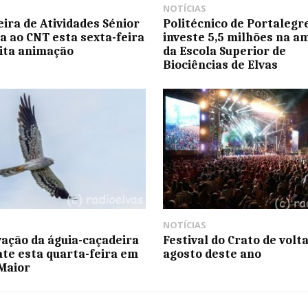
NOTÍCIAS
eira de Atividades Sénior
Politécnico de Portalegr
a ao CNT esta sexta-feira
investe 5,5 milhões na a
ita animação
da Escola Superior de
Biociências de Elvas
NOTÍCIAS
ação da águia-caçadeira
Festival do Crato de volt
te esta quarta-feira em
agosto deste ano
Maior