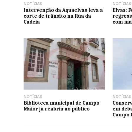
NOTÍCIAS
NOTÍCIAS
Intervenção da Aquaelvas leva a
Elvas: F
corte de trânsito na Rua da
regress
Cadeia
com mu
NOTÍCIAS
NOTÍCIAS
Biblioteca municipal de Campo
Conserv
Maior já reabriu ao público
em deba
Campo 