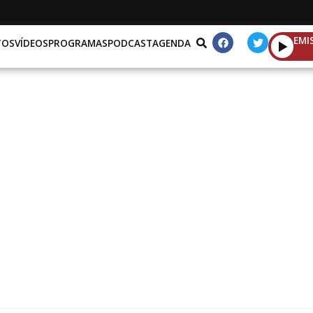
EMI
TOS
VÍDEOS
PROGRAMAS
PODCAST
AGENDA