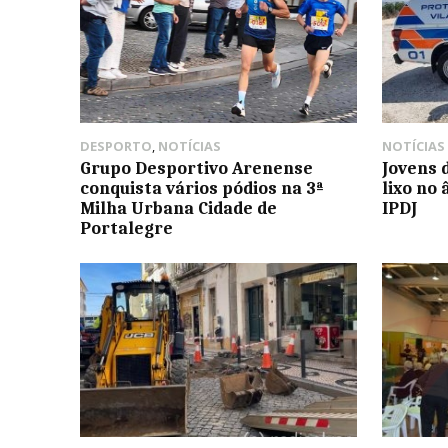
DESPORTO
,
NOTÍCIAS
NOTÍCIAS
Grupo Desportivo Arenense
Jovens 
conquista vários pódios na 3ª
lixo no
Milha Urbana Cidade de
IPDJ
Portalegre