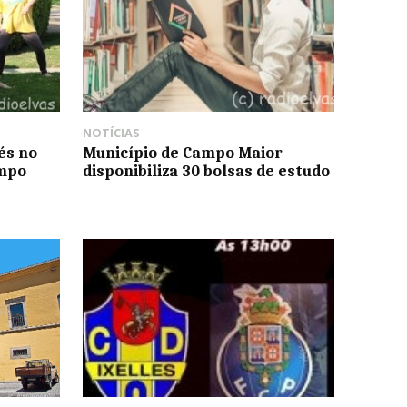
NOTÍCIAS
és no
Município de Campo Maior
ampo
disponibiliza 30 bolsas de estudo