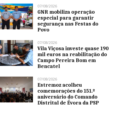
07/08/2026
GNR mobiliza operação
especial para garantir
segurança nas Festas do
Povo
07/08/2026
Vila Viçosa investe quase 190
mil euros na reabilitação do
Campo Pereira Bom em
Bencatel
07/08/2026
Estremoz acolheu
comemorações do 151.º
aniversário do Comando
Distrital de Évora da PSP