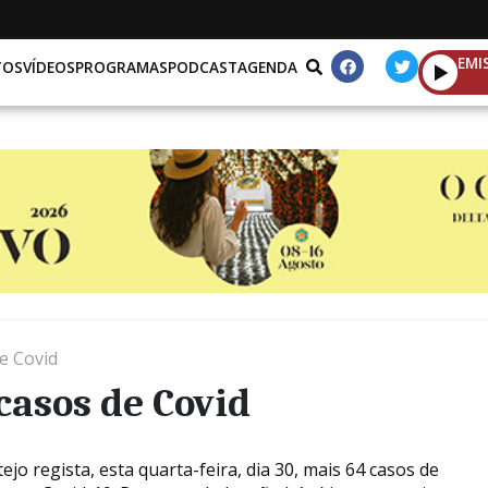
EMI
TOS
VÍDEOS
PROGRAMAS
PODCAST
AGENDA
e Covid
casos de Covid
ejo regista, esta quarta-feira, dia 30, mais 64 casos de