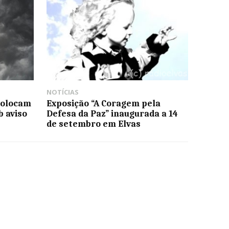
NOTÍCIAS
colocam
Exposição “A Coragem pela
b aviso
Defesa da Paz” inaugurada a 14
de setembro em Elvas