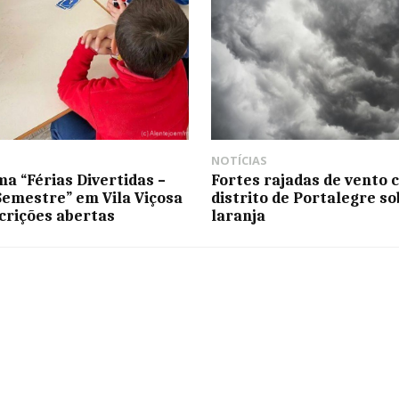
NOTÍCIAS
a “Férias Divertidas –
Fortes rajadas de vento 
Semestre” em Vila Viçosa
distrito de Portalegre so
crições abertas
laranja