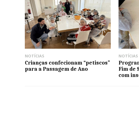
NOTÍCIAS
NOTÍCIAS
Crianças confecionam “petiscos”
Program
para a Passagem de Ano
Fim de 
com ins