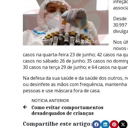
infeçã
associa
Desde 
30.997
divulg
Nos úl
novos 
casos na quarta-feira 23 de junho; 42 casos na qu
casos no sábado 26 de junho; 35 casos no doming
30 casos na terça 29 de junho; e 64 casos na quar
Na defesa da sua saúde e da saúde dos outros, 
ou desinfete as mãos com frequência, mantenha 
pessoas e use máscara fora de casa.
NOTÍCIA ANTERIOR
Como evitar comportamentos
desadequados de crianças
Compartilhe este artigo: