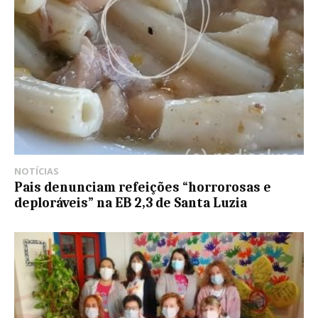
NOTÍCIAS
Pais denunciam refeições “horrorosas e
deploráveis” na EB 2,3 de Santa Luzia