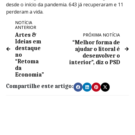
desde o início da pandemia. 643 já recuperaram e 11
perderam a vida.
NOTÍCIA
ANTERIOR
Artes &
PRÓXIMA NOTÍCIA
Ideias em
“Melhor forma de
destaque
ajudar o litoral é
no
desenvolver o
“Retoma
interior”, diz o PSD
da
Economia”
Compartilhe este artigo: