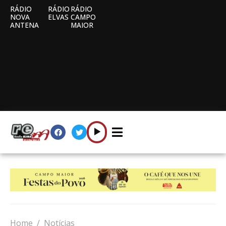
RÁDIO
RÁDIO
RÁDIO
NOVA
ELVAS
CAMPO
ANTENA
MAIOR
Home
Notícias