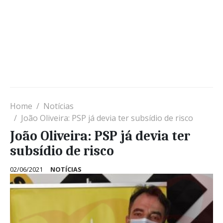
Home
Notícias
João Oliveira: PSP já devia ter subsídio de risco
João Oliveira: PSP já devia ter
subsídio de risco
02/06/2021
NOTÍCIAS