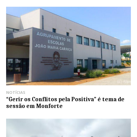
NOTÍCIAS
“Gerir os Conflitos pela Positiva” é tema de
sessão em Monforte