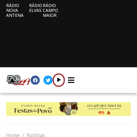
RÁDIO
RÁDIO
RÁDIO
NOVA
ELVAS
CAMPO
ANTENA
MAIOR
Home
Notícias