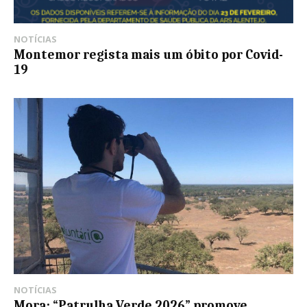
NOTÍCIAS
Montemor regista mais um óbito por Covid-
19
NOTÍCIAS
Mora: “Patrulha Verde 2026” promove