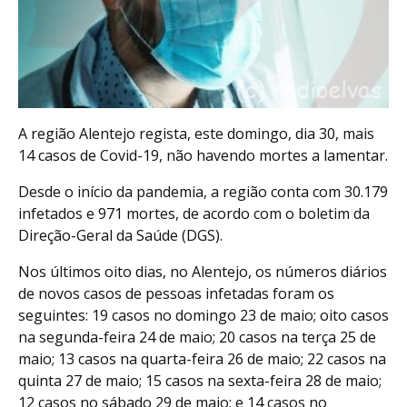
A região Alentejo regista, este domingo, dia 30, mais
14 casos de Covid-19, não havendo mortes a lamentar.
Desde o início da pandemia, a região conta com 30.179
infetados e 971 mortes, de acordo com o boletim da
Direção-Geral da Saúde (DGS).
Nos últimos oito dias, no Alentejo, os números diários
de novos casos de pessoas infetadas foram os
seguintes: 19 casos no domingo 23 de maio; oito casos
na segunda-feira 24 de maio; 20 casos na terça 25 de
maio; 13 casos na quarta-feira 26 de maio; 22 casos na
quinta 27 de maio; 15 casos na sexta-feira 28 de maio;
12 casos no sábado 29 de maio; e 14 casos no