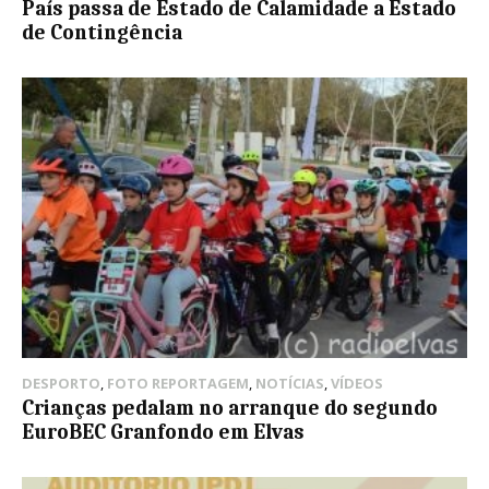
País passa de Estado de Calamidade a Estado
de Contingência
DESPORTO
,
FOTO REPORTAGEM
,
NOTÍCIAS
,
VÍDEOS
Crianças pedalam no arranque do segundo
EuroBEC Granfondo em Elvas