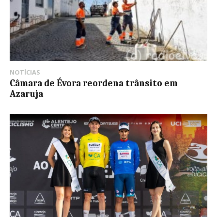
NOTÍCIAS
Câmara de Évora reordena trânsito em
Azaruja