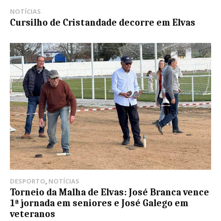
NOTÍCIAS
Cursilho de Cristandade decorre em Elvas
DESPORTO
,
NOTÍCIAS
Torneio da Malha de Elvas: José Branca vence
1ª jornada em seniores e José Galego em
veteranos