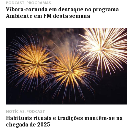
PODCAST
,
PROGRAMAS
Víbora-cornuda em destaque no programa
Ambiente em FM desta semana
NOTÍCIAS
,
PODCAST
Habituais rituais e tradições mantêm-se na
chegada de 2025