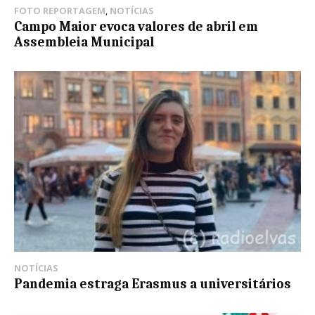
FOTO REPORTAGEM
,
NOTÍCIAS
Campo Maior evoca valores de abril em
Assembleia Municipal
NOTÍCIAS
Pandemia estraga Erasmus a universitários