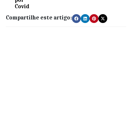
Covid
Compartilhe este artigo: