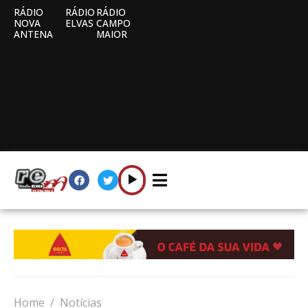
RÁDIO
RÁDIO
RÁDIO
NOVA
ELVAS
CAMPO
ANTENA
MAIOR
Home
Notícias