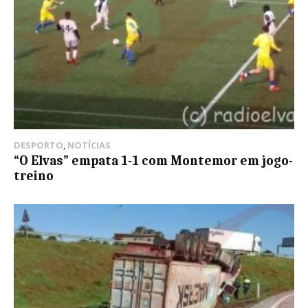
DESPORTO
,
NOTÍCIAS
“O Elvas” empata 1-1 com Montemor em jogo-
treino