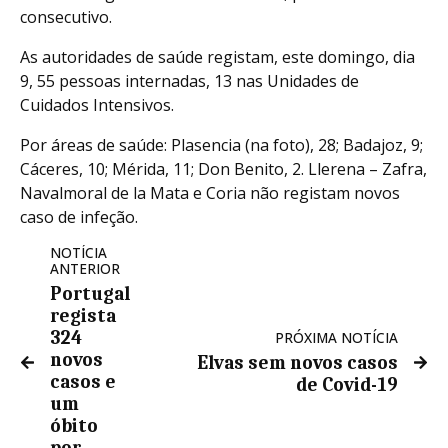
consecutivo.
As autoridades de saúde registam, este domingo, dia
9, 55 pessoas internadas, 13 nas Unidades de
Cuidados Intensivos.
Por áreas de saúde: Plasencia (na foto), 28; Badajoz, 9;
Cáceres, 10; Mérida, 11; Don Benito, 2. Llerena – Zafra,
Navalmoral de la Mata e Coria não registam novos
caso de infeção.
NOTÍCIA
ANTERIOR
Portugal
regista
324
PRÓXIMA NOTÍCIA
novos
Elvas sem novos casos
casos e
de Covid-19
um
óbito
por