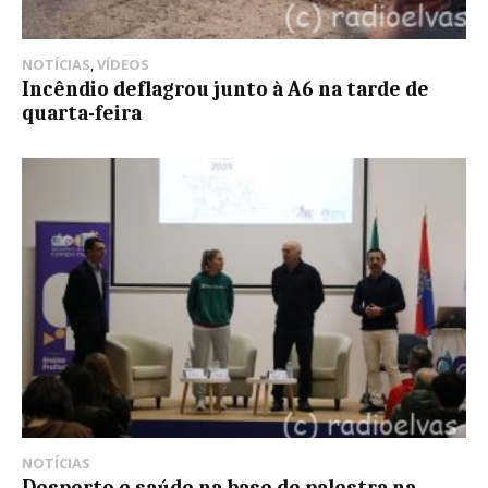
NOTÍCIAS
,
VÍDEOS
Incêndio deflagrou junto à A6 na tarde de
quarta-feira
NOTÍCIAS