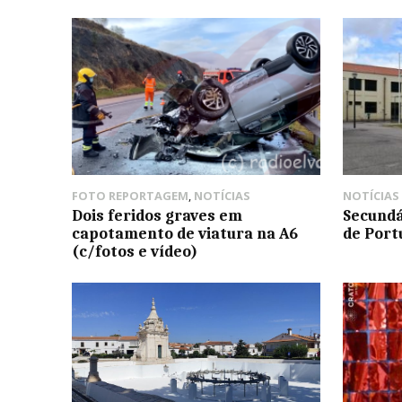
FOTO REPORTAGEM
,
NOTÍCIAS
NOTÍCIAS
Dois feridos graves em
Secundá
capotamento de viatura na A6
de Port
(c/fotos e vídeo)