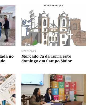
NOTÍCIAS
dada no
Mercado Cá da Terra este
ndo
domingo em Campo Maior