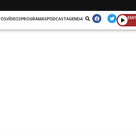
EMI
TOS
VÍDEOS
PROGRAMAS
PODCAST
AGENDA