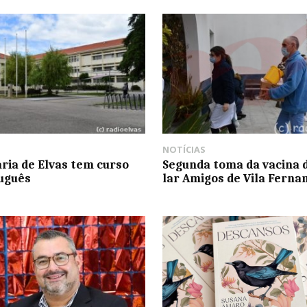
NOTÍCIAS
ria de Elvas tem curso
Segunda toma da vacina 
uguês
lar Amigos de Vila Ferna