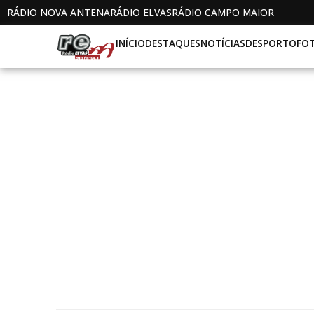
RÁDIO NOVA ANTENA
RÁDIO ELVAS
RÁDIO CAMPO MAIOR
INÍCIO
DESTAQUES
NOTÍCIAS
DESPORTO
FO