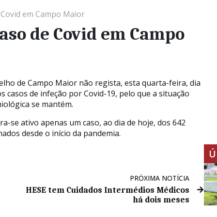
 Covid em Campo Maior
aso de Covid em Campo
elho de Campo Maior não regista, esta quarta-feira, dia
os casos de infeção por Covid-19, pelo que a situação
iológica se mantém.
ra-se ativo apenas um caso, ao dia de hoje, dos 642
mados desde o início da pandemia.
Ú
PRÓXIMA NOTÍCIA
HESE tem Cuidados Intermédios Médicos
há dois meses