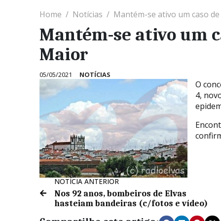
Home
Notícias
Mantém-se ativo um caso de
Mantém-se ativo um c
Maior
05/05/2021
NOTÍCIAS
O conc
4, nov
epidem
Encont
confir
NOTÍCIA ANTERIOR
Nos 92 anos, bombeiros de Elvas
hasteiam bandeiras (c/fotos e vídeo)