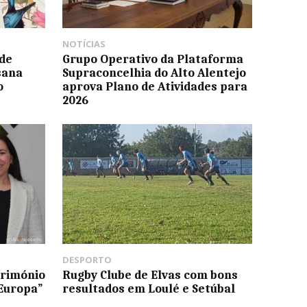
NOTÍCIAS
de
Grupo Operativo da Plataforma
sana
Supraconcelhia do Alto Alentejo
o
aprova Plano de Atividades para
2026
DESPORTO
trimónio
Rugby Clube de Elvas com bons
Europa”
resultados em Loulé e Setúbal