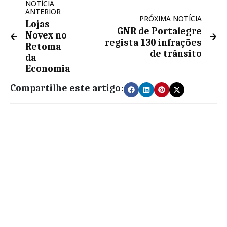
NOTÍCIA
ANTERIOR
PRÓXIMA NOTÍCIA
Lojas
GNR de Portalegre
Novex no
regista 130 infrações
Retoma
de trânsito
da
Economia
Compartilhe este artigo: