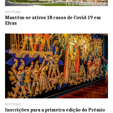
NOTÍCIAS
Mantêm-se ativos 18 casos de Covid-19 em
Elvas
NOTÍCIAS
Inscrições para a primeira edição do Prémio