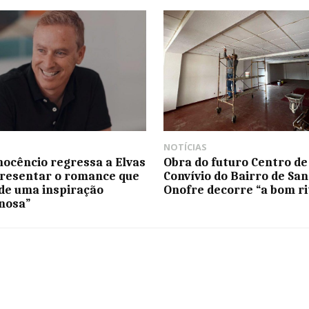
NOTÍCIAS
nocêncio regressa a Elvas
Obra do futuro Centro de
resentar o romance que
Convívio do Bairro de San
de uma inspiração
Onofre decorre “a bom r
inosa”