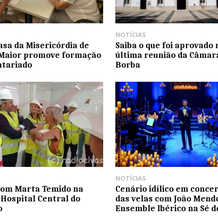
NOTÍCIAS
asa da Misericórdia de
Saiba o que foi aprovado 
Maior promove formação
última reunião da Câmar
ntariado
Borba
NOTÍCIAS
com Marta Temido na
Cenário idílico em concer
 Hospital Central do
das velas com João Mend
o
Ensemble Ibérico na Sé d