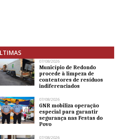
LTIMAS
07/08/2026
Município de Redondo
procede à limpeza de
contentores de resíduos
indiferenciados
07/08/2026
GNR mobiliza operação
especial para garantir
segurança nas Festas do
Povo
07/08/2026