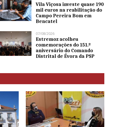
Vila Viçosa investe quase 190
mil euros na reabilitação do
Campo Pereira Bom em
Bencatel
07/08/2026
Estremoz acolheu
comemorações do 151.º
aniversário do Comando
Distrital de Évora da PSP