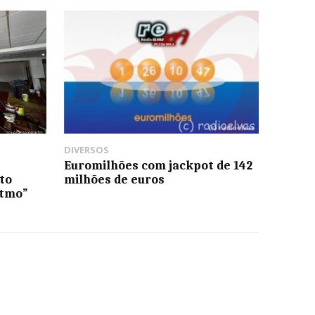
DIVERSOS
Euromilhões com jackpot de 142
to
milhões de euros
itmo”