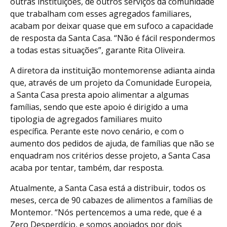
outras instituições, de outros serviços da comunidade
que trabalham com esses agregados familiares,
acabam por deixar quase que em sufoco a capacidade
de resposta da Santa Casa. “Não é fácil respondermos
a todas estas situações”, garante Rita Oliveira.
A diretora da instituição montemorense adianta ainda
que, através de um projeto da Comunidade Europeia,
a Santa Casa presta apoio alimentar a algumas
famílias, sendo que este apoio é dirigido a uma
tipologia de agregados familiares muito
específica. Perante este novo cenário, e com o
aumento dos pedidos de ajuda, de famílias que não se
enquadram nos critérios desse projeto, a Santa Casa
acaba por tentar, também, dar resposta.
Atualmente, a Santa Casa está a distribuir, todos os
meses, cerca de 90 cabazes de alimentos a famílias de
Montemor. “Nós pertencemos a uma rede, que é a
Zero Desperdício, e somos apoiados por dois