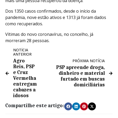
mais uma pessoa recuperou da doença.
Dos 1350 casos confirmados, desde o início da
pandemia, nove estão ativos e 1313 já foram dados
como recuperados.
Vítimas do novo coronavírus, no concelho, já
morreram 28 pessoas.
NOTÍCIA
ANTERIOR
Agro
PRÓXIMA NOTÍCIA
Reis, PSP
PSP apreende droga,
e Cruz
dinheiro e material
Vermelha
furtado em buscas
entregam
domiciliárias
cabazes a
idosos
Compartilhe este artigo: