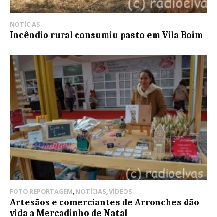
NOTÍCIAS
Incêndio rural consumiu pasto em Vila Boim
FOTO REPORTAGEM
,
NOTÍCIAS
,
VÍDEOS
Artesãos e comerciantes de Arronches dão
vida a Mercadinho de Natal