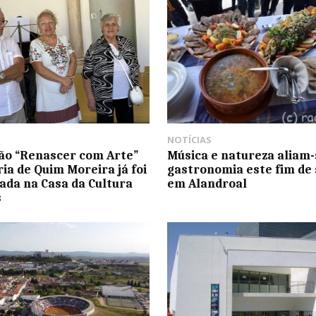
NOTÍCIAS
ão “Renascer com Arte”
Música e natureza aliam-
ria de Quim Moreira já foi
gastronomia este fim de
ada na Casa da Cultura
em Alandroal
s