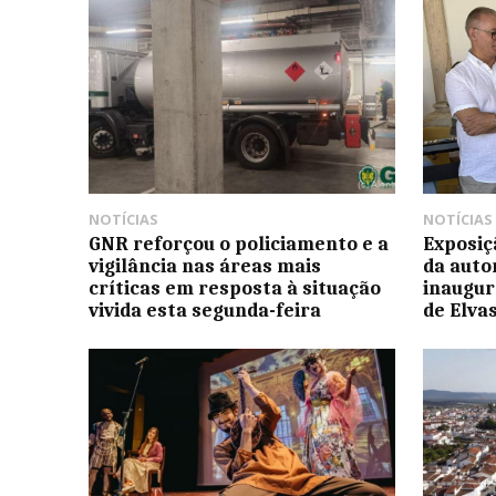
NOTÍCIAS
NOTÍCIAS
GNR reforçou o policiamento e a
Exposiç
vigilância nas áreas mais
da auto
críticas em resposta à situação
inaugur
vivida esta segunda-feira
de Elva