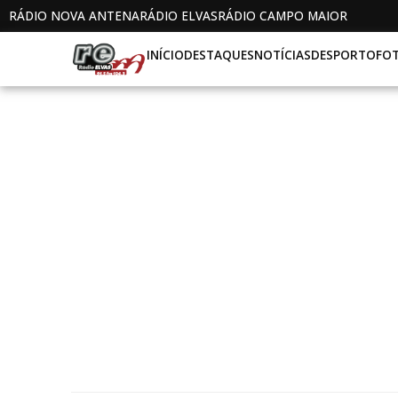
RÁDIO NOVA ANTENA
RÁDIO ELVAS
RÁDIO CAMPO MAIOR
INÍCIO
DESTAQUES
NOTÍCIAS
DESPORTO
FO