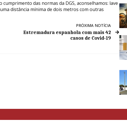
no cumprimento das normas da DGS, aconselhamos: lave
uma distância mínima de dois metros com outras
PRÓXIMA NOTÍCIA
Estremadura espanhola com mais 42
casos de Covid-19