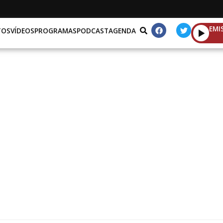
EMI
TOS
VÍDEOS
PROGRAMAS
PODCAST
AGENDA