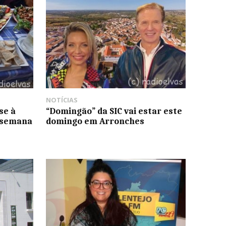
NOTÍCIAS
se à
“Domingão” da SIC vai estar este
 semana
domingo em Arronches