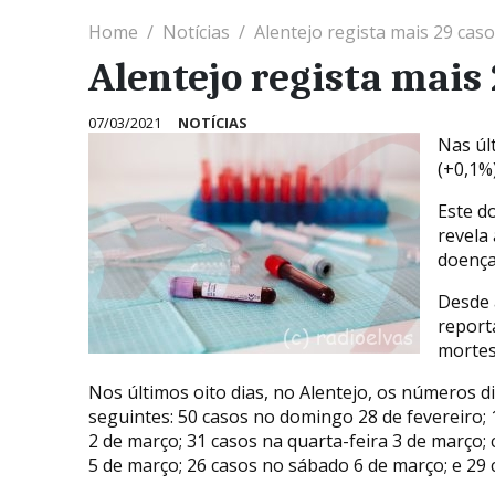
Home
Notícias
Alentejo regista mais 29 cas
Alentejo regista mais 
07/03/2021
NOTÍCIAS
Nas úl
(+0,1%
Este d
revela
doença
Desde 
report
mortes
Nos últimos oito dias, no Alentejo, os números d
seguintes: 50 casos no domingo 28 de fevereiro; 
2 de março; 31 casos na quarta-feira 3 de março; 
5 de março; 26 casos no sábado 6 de março; e 29