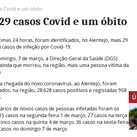
os Covid e um óbito
29 casos Covid e um óbito
timas 24 horas, foram identificados, no Alentejo, mais 29
) casos de infeção por Covid-19.
omingo, 7 de março, a Direção-Geral da Saúde (DGS)
 ainda que morreu, na região, mais uma pessoa vítima da
.
a chegada do novo coronavírus, ao Alentejo, foram
ados, na região, 28.628 casos positivos e registadas 958
Ú
.
iários de novos casos de pessoas infetadas foram os
15 casos na segunda-feira 1 de março; 27 casos na terça
cinco casos na quinta 4 de março; 36 casos na sexta-feira
 casos no domingo 7 de março.