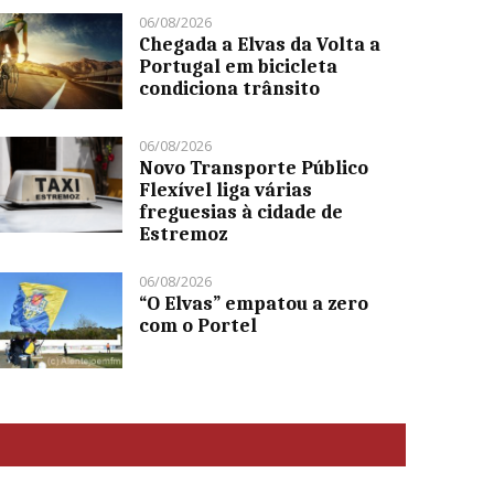
06/08/2026
Chegada a Elvas da Volta a
Portugal em bicicleta
condiciona trânsito
06/08/2026
Novo Transporte Público
Flexível liga várias
freguesias à cidade de
Estremoz
06/08/2026
“O Elvas” empatou a zero
com o Portel