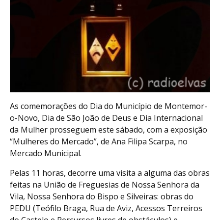
As comemorações do Dia do Município de Montemor-
o-Novo, Dia de São João de Deus e Dia Internacional
da Mulher prosseguem este sábado, com a exposição
“Mulheres do Mercado”, de Ana Filipa Scarpa, no
Mercado Municipal.
Pelas 11 horas, decorre uma visita a alguma das obras
feitas na União de Freguesias de Nossa Senhora da
Vila, Nossa Senhora do Bispo e Silveiras: obras do
PEDU (Teófilo Braga, Rua de Aviz, Acessos Terreiros
do Castelo e Percursos livres de obstáculos) e